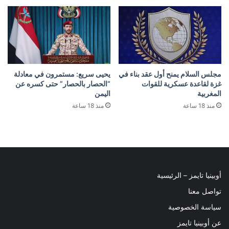
مجلس السلام يمنح أول عقد بناء في
يحيى سريع: مستمرون في معادلة
غزة لقاعدة عسكرية للقوات
“الحصار بالحصار” حتى كسره عن
المغربية
اليمن
منذ 18 ساعة
منذ 18 ساعة
أوبينيا تايمز – الرئيسية
تواصل معنا
سياسة الخصوصية
عن أوبينيا تايمز