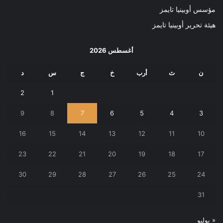
مؤسس أوبينيا تايمز
هيئة تحرير أوبينيا تايمز
أغسطس 2026
ن
ث
أرب
خ
ج
س
د
2
1
9
8
7
6
5
4
3
16
15
14
13
12
11
10
23
22
21
20
19
18
17
30
29
28
27
26
25
24
31
« يوليو