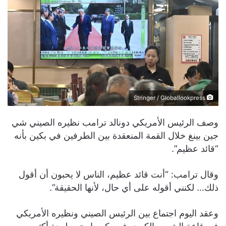
Stringer / Globallookpress
وصف الرئيس الأمريكي دونالد ترامب نظيره الصيني شي
جين بينغ خلال القمة المنعقدة بين الطرفين في بكين بأنه
“قائد عظيم”.
وقال ترامب: “أنت قائد عظيم، الناس لا يحبون أن أقول
ذلك… لكنني أقوله على أي حال، لأنها الحقيقة”.
وعقد اليوم اجتماع بين الرئيس الصيني ونظيره الأمريكي