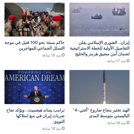
إيران.. الشورى الإسلامي يعلن
حاكم سبتة: نحو 100 قتيل في موجة
التفاصيل الأولية للخطة الاستراتيجية
التسلل الجماعي للمهاجرين
لضمان أمن مضيق هرمز والخليج
منذ 18 ساعة
منذ 17 ساعة
الهند تختبر بنجاح صاروخ “أغني-4”
ترامب يساند هيغسيث.. ويؤكد نجاح
الباليستي متوسط المدى
ضربات إيران في منع امتلاكها
النووي
منذ 18 ساعة
منذ 18 ساعة