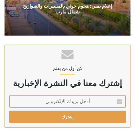
إعلام يمني: هجوم حوثي بالمسيرات والصواريخ
شمال مأرب
كن أول من يعلم
إشترك معنا في النشرة الإخبارية
أدخل
بريدك
الإلكتروني