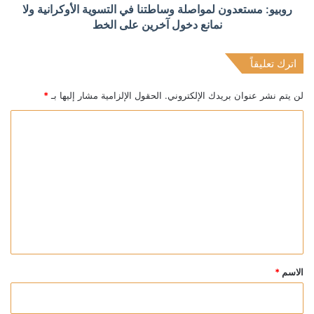
روبيو: مستعدون لمواصلة وساطتنا في التسوية الأوكرانية ولا
نمانع دخول آخرين على الخط
اترك تعليقاً
لن يتم نشر عنوان بريدك الإلكتروني.
الحقول الإلزامية مشار إليها بـ
*
ا
ل
ت
ع
ل
ي
ق
*
الاسم
*