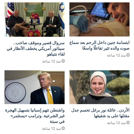
ابتسامة جنين داخل الرحم بعد سماع
سروال قصير وموقف صاخب..
صوت والده تثير تفاعلًا واسعًا
سيناتور أمريكي يخطف الأنظار في
لقاء نتنياهو
منذ 12 ساعة
منذ 12 ساعة
الأردن.. عائلة نور برغل تحسم جدل
واشنطن تتهم إسبانيا بتسهيل الهجرة
مقتلها على يد شقيقها
غير الشرعية. وترامب «يستثمر»
في سبتة
منذ 12 ساعة
منذ 12 ساعة