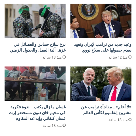
وعيد جديد من ترامب لإيران وتعهد
نزع سلاح حماس والفصائل في
بعدم حصولها على سلاح نووي
غزة.. آلية العمل والجدول الزمني
منذ 12 ساعة
منذ 13 ساعة
«لا أعلم».. مفاجأة ترامب عن
غسان ما زال يكتب… ندوة فكرية
مشروع إنفانتينو لكأس العالم
في مخيم خان دنون تستحضر إرث
غسان كنفاني وإبداعه المقاوم
منذ 13 ساعة
منذ 13 ساعة