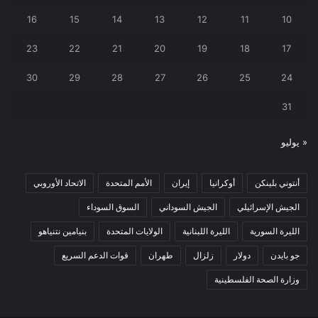
16
15
14
13
12
11
10
23
22
21
20
19
18
17
30
29
28
27
26
25
24
31
« يوليو
أنتوني بلينكن
أوكرانيا
إيران
الأمم المتحدة
الاتحاد الأوروبي
الجيش الإسرائيلي
الجيش السوداني
السوق السوداء
الليرة السورية
الليرة اللبنانية
الولايات المتحدة
بنيامين نتنياهو
جو بايدن
دولار
زلزال
طهران
قوات الدعم السريع
وزارة الصحة الفلسطينية