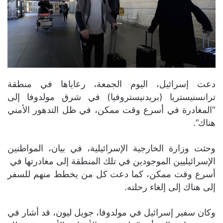
دعت إسرائيل، اليوم الجمعة، رعاياها في منطقة
ترانسنيستريا (بريدنيستروفيا) في شرق مولدوفا إلى
“المغادرة في أسرع وقت ممكن، في ظل التدهور الأمني
هناك”.
وحثت وزارة الخارجية الإسرائيلية، في بيان، المواطنين
الإسرائيليين الموجودين في تلك المنطقة إلى مغادرتها في
أسرع وقت ممكن، كما دعت كل من يخطط منهم للسفر
إلى هناك إلى إلغاء رحلته.
وكان سفير إسرائيل في مولدوفا، جويل ليون، قد أشار في