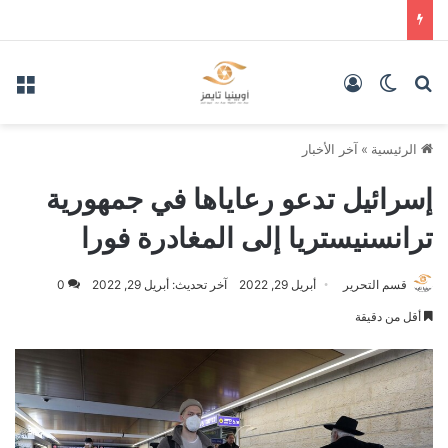
بحث عن
الوضع المظلم
تسجيل الدخول
الق
الرئيسية
»
آخر الأخبار
إسرائيل تدعو رعاياها في جمهورية
ترانسنيستريا إلى المغادرة فورا
قسم التحرير
أبريل 29, 2022
آخر تحديث: أبريل 29, 2022
0
أقل من دقيقة