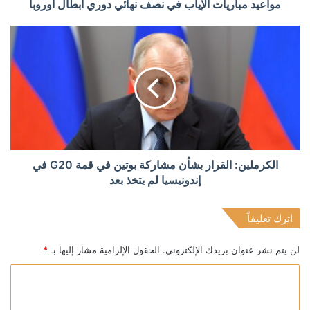
مواعيد مباريات الإياب في نصف نهائي دوري أبطال أوروبا
الكرملين: القرار بشأن مشاركة بوتين في قمة G20 في
إندونيسيا لم يتخذ بعد
اترك تعليقاً
لن يتم نشر عنوان بريدك الإلكتروني.
الحقول الإلزامية مشار إليها بـ
*
ا
ل