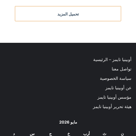
تحميل المزيد
أوبينيا تايمز – الرئيسية
تواصل معنا
سياسة الخصوصية
عن أوبينيا تايمز
مؤسس أوبينيا تايمز
هيئة تحرير أوبينيا تايمز
مايو 2026
ن
ث
أرب
خ
ج
س
د