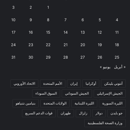
3
2
1
10
9
8
7
6
5
4
17
16
15
14
13
12
11
24
23
22
21
20
19
18
31
30
29
28
27
26
25
« أبريل
يونيو »
أنتوني بلينكن
أوكرانيا
إيران
الأمم المتحدة
الاتحاد الأوروبي
الجيش الإسرائيلي
الجيش السوداني
السوق السوداء
الليرة السورية
الليرة اللبنانية
الولايات المتحدة
بنيامين نتنياهو
جو بايدن
دولار
زلزال
طهران
قوات الدعم السريع
وزارة الصحة الفلسطينية