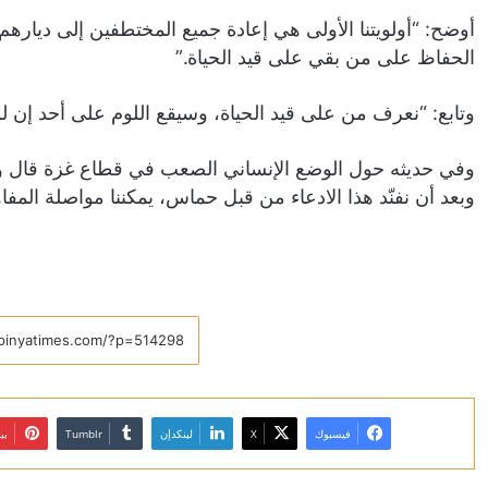
أوضح: “أولويتنا الأولى هي إعادة جميع المختطفين إلى ديار
الحفاظ على من بقي على قيد الحياة.”
وتابع: “نعرف من على قيد الحياة، وسيقع اللوم على أحد إن لم ي
وفي حديثه حول الوضع الإنساني الصعب في قطاع غزة قال 
وبعد أن نفنّد هذا الادعاء من قبل حماس، يمكننا مواصلة المف
فيسبوك
X
لينكدإن
بي