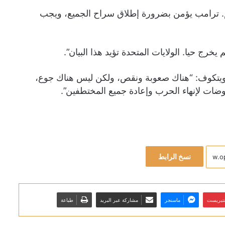
هم. ترامب يؤمن بضرورة إطلاق سراح الجميع، ويجب
خرج حيا. الولايات المتحدة تؤيد هذا البيان”.
ويتكوف: “هناك صعوبة ونقص، ولكن ليس هناك جوع،
اوضات لإنهاء الحرب وإعادة جميع المختطفين”.
نسخ الرابط
نتيريست
ماسنجر
مشاركة عبر البريد
طباعة