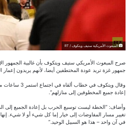
المبعوث الأمريكية ستيف ويتكوف / RT
صرح المبعوث الأمريكي ستيف ويتكوف بأن غالبية الجمهور الإ
جمهور غزة تريد عودة المختطفين أيضا، لأنهم يريدون إعمار ا
وقال ويتكوف في خ
إعادة جميع المخطوفين إلى منازلهم”.
وأضاف: “الخطة ليست توسيع الحرب بل إعادة الجميع إلى الدي
تغيير مسار المفاوضات إلى خيار إما كل شيء أو لا شيء. إنه
في آن واحد – هذا هو السبيل الوحيد.”