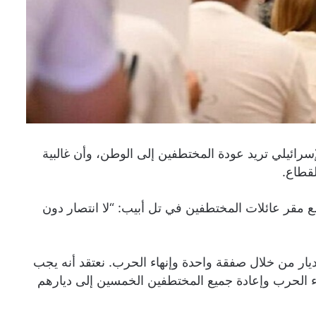
سرائيلي تريد عودة المختطفين إلى الوطن، وأن غالبية
لقطاع.
طاب ألقاه في اجتماع استمر 3 ساعات مع مقر عائلات المختطفين في تل أبيب: “لا انتصار دون
ار من خلال صفقة واحدة وإنهاء الحرب. نعتقد أنه يجب
اء الحرب وإعادة جميع المختطفين الخمسين إلى ديارهم