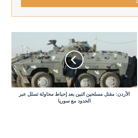
تقبل ميرتس السياسي
الأردن: مقتل مسلحين اثنين بعد إحباط محاولة تسلل عبر
جنوب لبنان
الحدود مع سوريا
دد الكامل للمعتقلين من غزة