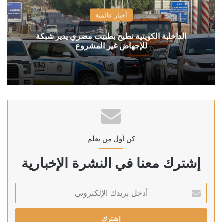
أخبار عالمية
الداخلية الكويتية تطيح بطبيب مصري يدير شبكة
للإجهاض غير المشروع
كن أول من يعلم
إشترك معنا في النشرة الإخبارية
أدخل
بريدك
الإلكتروني