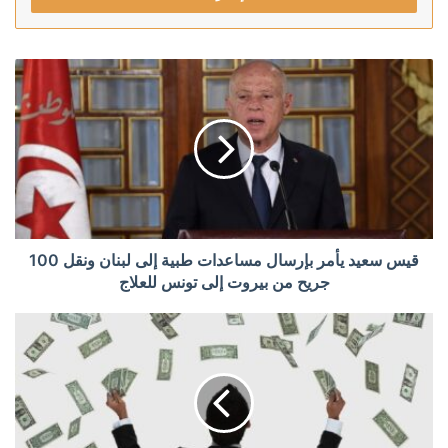
قيس سعيد يأمر بإرسال مساعدات طبية إلى لبنان ونقل 100
جريح من بيروت إلى تونس للعلاج