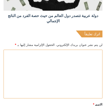
دولة عربية تتصدر دول العالم من حيث حصة الفرد من الناتج
الإجمالي
اترك تعليقاً
لن يتم نشر عنوان بريدك الإلكتروني.
الحقول الإلزامية مشار إليها بـ
*
ا
ل
ت
ع
ل
ي
ق
*
الاسم
*