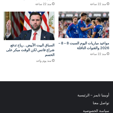
منذ 22 ساعة
منذ 22 ساعة
مواعيد مباريات اليوم السبت 8 – 8 –
السباق البيت الأبيض.. رياح تدفع
2026 والقنوات الناقلة
شراع فانس لكن الوقت مبكر على
منذ 22 ساعة
الحسم
منذ يوم واحد
أوبينيا تايمز – الرئيسية
تواصل معنا
سياسة الخصوصية