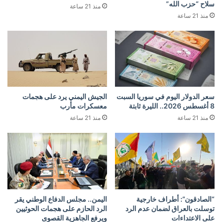
سلاح “حزب الله”
منذ 21 ساعة
منذ 21 ساعة
سعر الدولار اليوم في سوريا السبت
الجيش اليمني يرد على هجمات
8 أغسطس 2026.. الليرة ثابتة
معسكرات مأرب
منذ 21 ساعة
منذ 21 ساعة
“الصادقون”: أطراف خارجية
اليمن.. مجلس الدفاع الوطني يقر
توسلت بالعراق لضمان عدم الرد
الرد الحازم على هجمات الحوثيين
على الاعتداءات
ويرفع الجاهزية القصوى