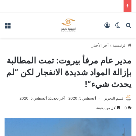
بحث عن
الوضع المظلم
تسجيل الدخول
الق
الرئيسية
»
آخر الأخبار
مدير عام مرفأ بيروت: تمت المطالبة
بإزالة المواد شديدة الانفجار لكن “لم
يحدث شيء”!
قسم التحرير
أغسطس 5, 2020
آخر تحديث: أغسطس 5, 2020
0
أقل من دقيقة