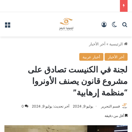
بحث عن
الوضع المظلم
تسجيل الدخول
الق
الرئيسية
»
آخر الأخبار
آخر الأخبار
أخبار عربية
لجنة في الكنيست تصادق على
مشروع قانون يصنف الأونروا
“منظمة إرهابية”
قسم التحرير
يوليو 9, 2024
آخر تحديث: يوليو 9, 2024
0
أقل من دقيقة