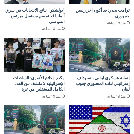
ترامب يحذر: قد أكون آخر رئيس
“بوليتيكو”: نتائج الانتخابات في شرق
جمهوري
ألمانيا قد تحسم مستقبل ميرتس
السياسي
منذ 18 ساعة
منذ 18 ساعة
إصابة عسكري لبناني باستهداف
مكتب إعلام الأسرى: السلطات
إسرائيلي لبلدة المنصوري جنوب
الإسرائيلية لا تكشف عن العدد
لبنان
الكامل للمعتقلين من غزة
منذ 19 ساعة
منذ 19 ساعة