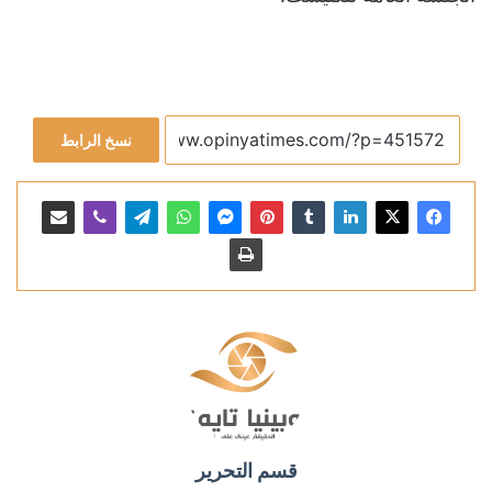
نسخ الرابط
قسم التحرير