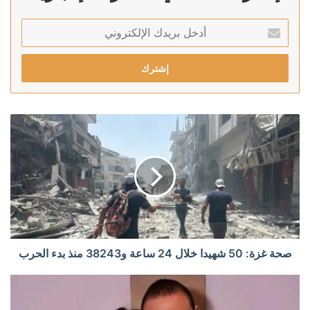
أدخل
بريدك
الإلكتروني
صحة غزة: 50 شهيدا خلال 24 ساعة و38243 منذ بدء الحرب