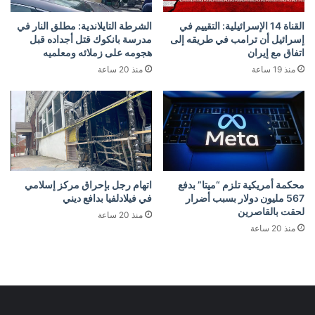
القناة 14 الإسرائيلية: التقييم في
الشرطة التايلاندية: مطلق النار في
إسرائيل أن ترامب في طريقه إلى
مدرسة بانكوك قتل أجداده قبل
اتفاق مع إيران
هجومه على زملائه ومعلميه
منذ 19 ساعة
منذ 20 ساعة
محكمة أمريكية تلزم “ميتا” بدفع
اتهام رجل بإحراق مركز إسلامي
567 مليون دولار بسبب أضرار
في فيلادلفيا بدافع ديني
لحقت بالقاصرين
منذ 20 ساعة
منذ 20 ساعة