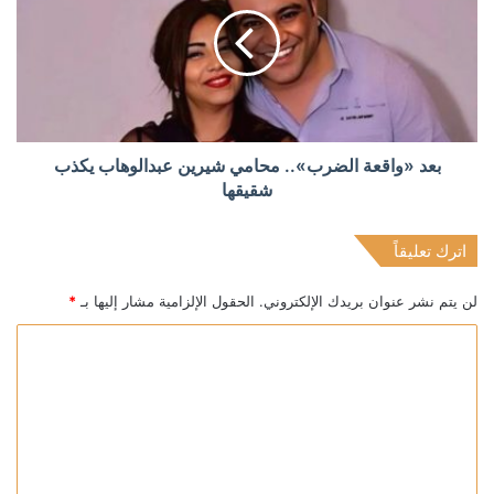
بعد «واقعة الضرب».. محامي شيرين عبدالوهاب يكذب
شقيقها
اترك تعليقاً
لن يتم نشر عنوان بريدك الإلكتروني.
الحقول الإلزامية مشار إليها بـ
*
ا
ل
ت
ع
ل