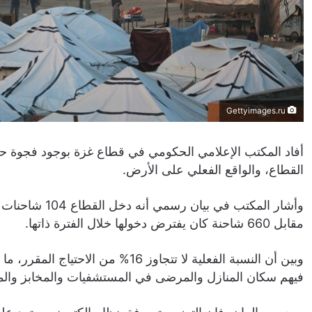
Gettyimages.ru
أفاد المكتب الإعلامي الحكومي في قطاع غزة بوجود فجوة حا
القطاع، والواقع الفعلي على الأرض.
مقابل 660 شاحنة كان يفترض دخولها خلال الفترة ذاتها.
فيهم سكان المنازل والمرضى في المستشفيات والمخابز والمط