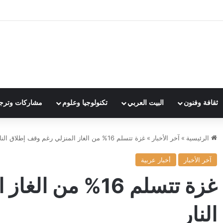
ثقافة وفنون
البيت العربي
تكنولوجيا وعلوم
مشاركات وترج
الرئيسية
»
آخر الأخبار
»
غزة تتسلم 16% من الغاز المنزلي رغم وقف إطلاق النار
آخر الأخبار
أخبار عربية
غزة تتسلم 16% م
النار