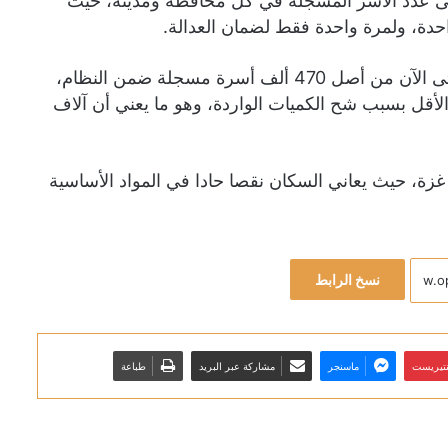
على عدد الأسر المسجلة في كل محافظة ومدينة، حيث
ولفت المكتب إلى أن 252 ألف أسرة فقط استفادت فعليا حتى الآن من أصل 470 ألف أسرة مسجلة ضمن النظام،
الأقل بسبب شح الكميات الواردة، وهو ما يعني أن آلاف
زة، حيث يعاني السكان نقصا حادا في المواد الأساسية
نسخ الرابط
نتيريست
ماسنجر
مشاركة عبر البريد
طباعة