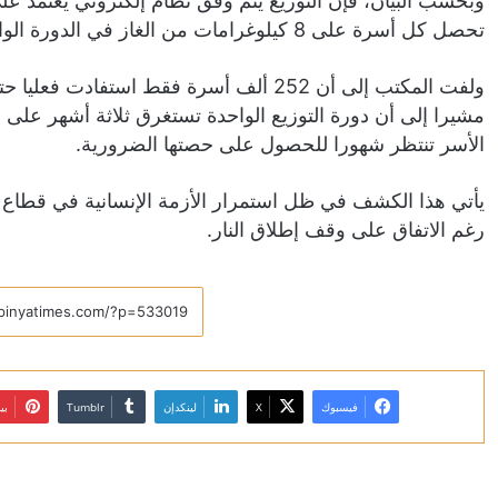
وبحسب البيان، فإن التوزيع يتم وفق نظام إلكتروني يعتمد 
تحصل كل أسرة على 8 كيلوغرامات من الغاز في الدورة الواحدة، ولمرة واحدة فقط لضمان العدالة.
مشيرا إلى أن دورة التوزيع الواحدة تستغرق ثلاثة أشهر على 
الأسر تنتظر شهورا للحصول على حصتها الضرورية.
يأتي هذا الكشف في ظل استمرار الأزمة الإنسانية في قطاع غ
رغم الاتفاق على وقف إطلاق النار.
فيسبوك
X
لينكدإن
بي