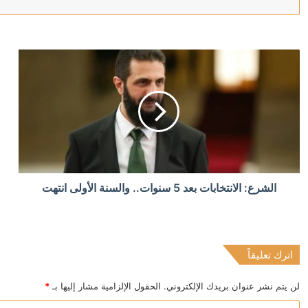
منذ 16 ساعة
سوريا.. هجوم في ريف حمص يوقع خمس إصابات
منذ 16 ساعة
“اليونيسف”: مقتل 300 طفل في غزة خلال 300 يوم من وقف إطلاق النار
منذ 16 ساعة
الشرع: الانتخابات بعد 5 سنوات.. والسنة الأولى انتهت
العراق: الحكومة ماضية في حصر السلاح بيد الدولة
اترك تعليقاً
منذ 16 ساعة
وزير الصحة اليمني يعلن مقتل مدنيين اثنين وإصابة 14 آخرين جراء هجمات الحوثيين على مدينة مأرب
لن يتم نشر عنوان بريدك الإلكتروني.
الحقول الإلزامية مشار إليها بـ
*