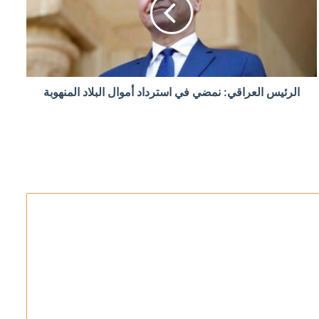
الرئيس العراقي: نمضي في استرداد أموال البلاد المنهوبة
رد على الاعتداءات
الحوثيين ويرفع الجاهزية القصوى