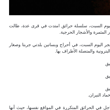
اليوم السبت، سلسلة حرائق امتدت في قرى عدة، طالت
لمثمرة والأشجار الحرجية.
 فجر اليوم السبت، في أحراج وبساتين بلدتي جربتا وصغار
بترونية والمتصلة الأطراف بها.
ماد النيران.
اجل في الحرائق المتكررة في المواقع نفسها، حيث أنها