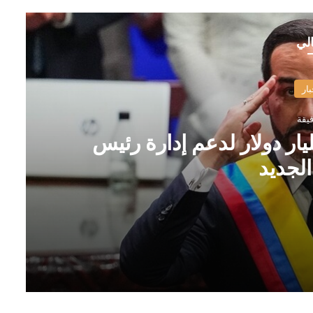
الي
بار
ار دولار لدعم إدارة رئيس
الجديد
ومبيا الجديد