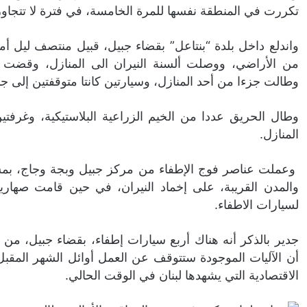
تكررت في المنطقة نفسها للمرة الخامسة، في فترة لا تتجاوز
من الأراضي، ووصلت ألسنة النيران الى المنازل، وقضت 
وطالت جزءا من أحد المنازل، وسيارتين كانتا متوقفتين إلى ج
وطال الحريق عددا من الخيم الزراعية البلاستيكية، وغرفتين
المنازل.
وعملت عناصر فوج الإطفاء من مركز جبيل وبجة وجاج، بمس
والمدن القريبة، على إخماد النيران، في حين قامت صهاريج
لسيارات الاطفاء.
جدير بالذكر أنه هناك أربع سيارات إطفاء، بقضاء جبيل، من
أن الآليات الموجودة ستتوقف عن العمل أوائل الشهر المقبل، 
الاقتصادية التي يشهدها لبنان في الوقت الحالي.