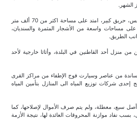
 الشهر.
واندلع داخل بلدة “بنتاعل” بقضاء جبيل، قبيل منتصف ليل أمس، حريق كبير، امتد على مساحة اكثر من 70 ألف متر
على مساحات واسعة من الأشجار المثمرة والسنديان،
انب الطريق.
 من منزل أحد القاطنين في البلدة، وأثاثا خارجية لأحد
اندة من عناصر وسيارت فوج الإطفاء من مراكز القرى
 إحدى شركات توزيع المياه الى المنازل بتأمين المياه
 أصل سبع، معطلة، ولم يتم صرف الأموال لإصلاحها، كما
بسب نفاد موازنة المحروقات العائدة لها، نتيجة الأزمة