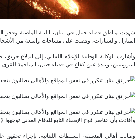
شهدت مناطق قضاء جبيل في لبنان، الليلة الماضية وفجر 
المنازل والسيارات، وقضت على مساحات واسعة من الأشجار ا
وأشارت الوكالة الوطنية للإعلام اللبناني، إلى اندلاع حريق،
البترونيتين، وبلدة عين كفاع في قضاء جبيل، المتاخمة للقرى ال
وأفادت بأن عناصر فوج الإطفاء التابع للدفاع المدني توجهوا لإخ
وطالب أهالي المنطقة، السلطات اللبنانية، بإجراء تحقيق ع