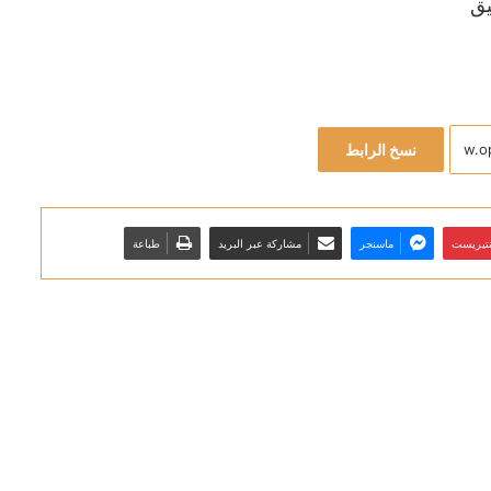
نسخ الرابط
نتيريست
ماسنجر
مشاركة عبر البريد
طباعة