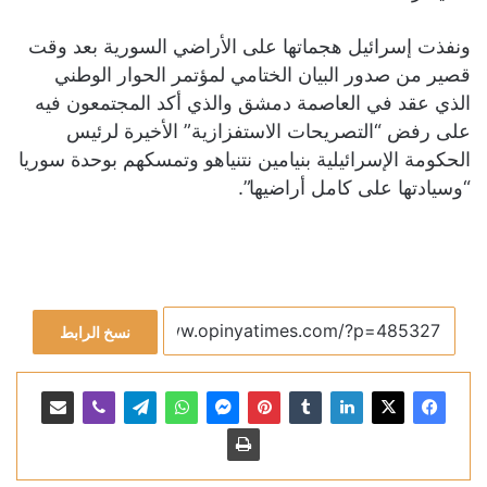
ونفذت إسرائيل هجماتها على الأراضي السورية بعد وقت
قصير من صدور البيان الختامي لمؤتمر الحوار الوطني
الذي عقد في العاصمة دمشق والذي أكد المجتمعون فيه
على رفض “التصريحات الاستفزازية” الأخيرة لرئيس
الحكومة الإسرائيلية بنيامين نتنياهو وتمسكهم بوحدة سوريا
“وسيادتها على كامل أراضيها”.
نسخ الرابط