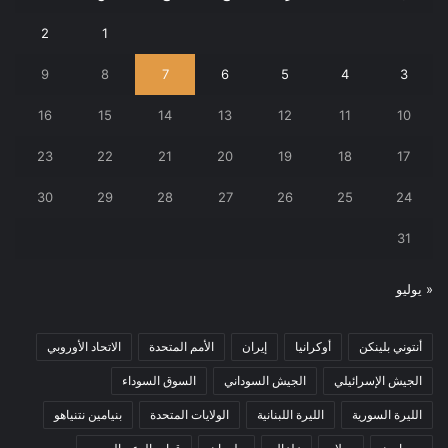
2
1
9
8
7
6
5
4
3
16
15
14
13
12
11
10
23
22
21
20
19
18
17
30
29
28
27
26
25
24
31
« يوليو
أنتوني بلينكن
أوكرانيا
إيران
الأمم المتحدة
الاتحاد الأوروبي
الجيش الإسرائيلي
الجيش السوداني
السوق السوداء
الليرة السورية
الليرة اللبنانية
الولايات المتحدة
بنيامين نتنياهو