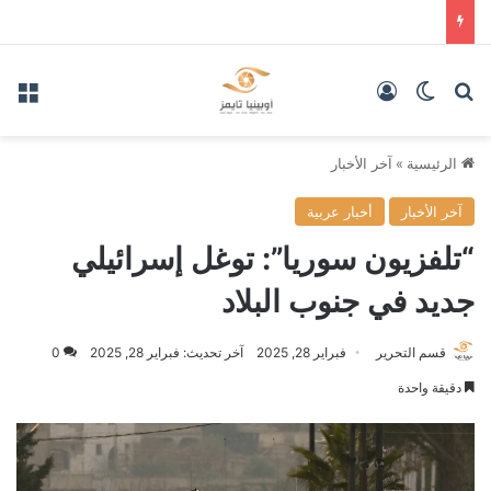
بحث عن
الوضع المظلم
تسجيل الدخول
الق
الرئيسية
»
آخر الأخبار
آخر الأخبار
أخبار عربية
“تلفزيون سوريا”: توغل إسرائيلي
جديد في جنوب البلاد
قسم التحرير
فبراير 28, 2025
آخر تحديث: فبراير 28, 2025
0
دقيقة واحدة