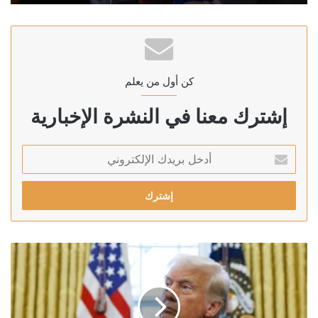
كن أول من يعلم
إشترك معنا في النشرة الإخبارية
أدخل
بريدك
الإلكتروني