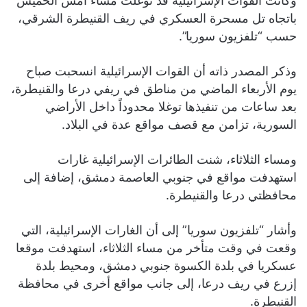
وكانت القوات الإسرائيلية قد توغلت مساء أمس الخميس
باتجاه تل مسحرة العسكري في ريف القنيطرة الشرقي،
حسب “تلفزيون سوريا”.
وذكر المصدر ذاته أن القوات الإسرائيلية انسحبت صباح
يوم الأربعاء الماضي من مناطق في ريفي درعا والقنيطرة،
بعد ساعات من تنفيذها توغلا محدوداً داخل الأراضي
السورية، تزامن مع قصف مواقع عدة في البلاد.
ومساء الثلاثاء، شنت الطائرات الإسرائيلية غارات
استهدفت مواقع في جنوبي العاصمة دمشق، إضافة إلى
محافظتي درعا والقنيطرة.
وأشار “تلفزيون سوريا” إلى أن الغارات الإسرائيلية، التي
وقعت في وقت متأخر من مساء الثلاثاء، استهدفت موقعا
عسكريا في بلدة الكسوة جنوبي دمشق، ومحيط بلدة
إزرع في ريف درعا، إلى جانب مواقع أخرى في محافظة
القنيطرة.