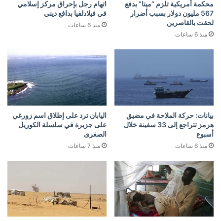
محكمة أمريكية تلزم “ميتا” بدفع
اتهام رجل بإحراق مركز إسلامي
567 مليون دولار بسبب أضرار
في فيلادلفيا بدافع ديني
لحقت بالقاصرين
منذ 6 ساعات
منذ 6 ساعات
بيانات: حركة الملاحة في مضيق
اليابان ترد على إطلاق اسم زورغي
هرمز تتراجع إلى 33 سفينة خلال
على جزيرة في سلسلة الكوريل
أسبوع
الصغرى
منذ 6 ساعات
منذ 7 ساعات