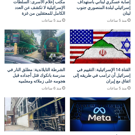
إصابة عسكري لبناني باستهداف
مكتب إعلام الأسرى: السلطات
إسرائيلي لبلدة المنصوري جنوب
الإسرائيلية لا تكشف عن العدد
لبنان
الكامل للمعتقلين من غزة
منذ 5 ساعات
منذ 5 ساعات
القناة 14 الإسرائيلية: التقييم في
الشرطة التايلاندية: مطلق النار في
إسرائيل أن ترامب في طريقه إلى
مدرسة بانكوك قتل أجداده قبل
اتفاق مع إيران
هجومه على زملائه ومعلميه
منذ 5 ساعات
منذ 6 ساعات