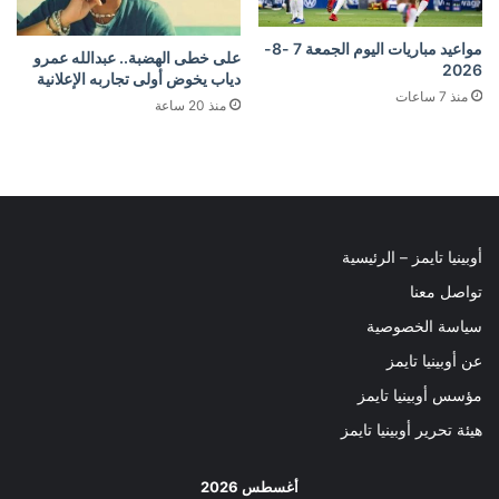
مواعيد مباريات اليوم الجمعة 7 -8-
على خطى الهضبة.. عبدالله عمرو
2026
دياب يخوض أولى تجاربه الإعلانية
منذ 7 ساعات
منذ 20 ساعة
أوبينيا تايمز – الرئيسية
تواصل معنا
سياسة الخصوصية
عن أوبينيا تايمز
مؤسس أوبينيا تايمز
هيئة تحرير أوبينيا تايمز
أغسطس 2026