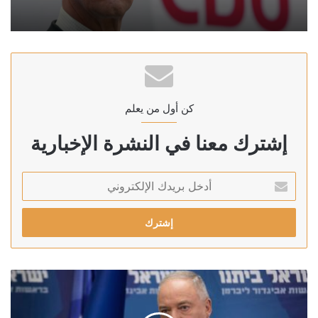
كن أول من يعلم
إشترك معنا في النشرة الإخبارية
أدخل
بريدك
الإلكتروني