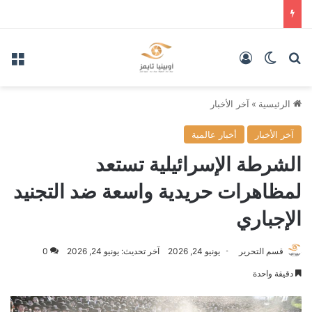
بحث عن
الوضع المظلم
تسجيل الدخول
الق
الرئيسية
»
آخر الأخبار
آخر الأخبار
أخبار عالمية
الشرطة الإسرائيلية تستعد
لمظاهرات حريدية واسعة ضد التجنيد
الإجباري
قسم التحرير
يونيو 24, 2026
آخر تحديث: يونيو 24, 2026
0
دقيقة واحدة