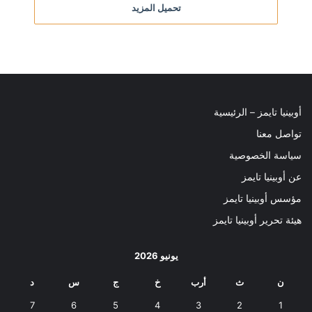
تحميل المزيد
أوبينيا تايمز – الرئيسية
تواصل معنا
سياسة الخصوصية
عن أوبينيا تايمز
مؤسس أوبينيا تايمز
هيئة تحرير أوبينيا تايمز
يونيو 2026
ن
ث
أرب
خ
ج
س
د
7
6
5
4
3
2
1