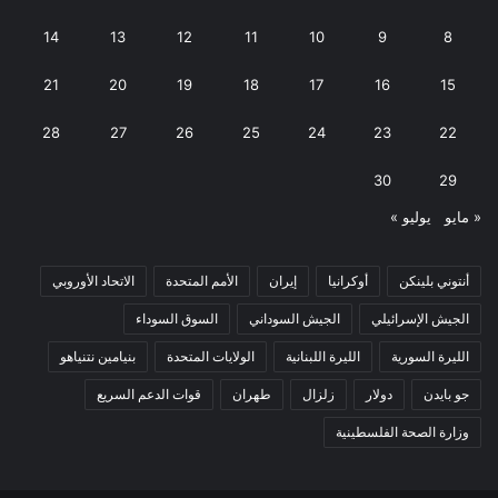
14
13
12
11
10
9
8
21
20
19
18
17
16
15
28
27
26
25
24
23
22
30
29
« مايو
يوليو »
أنتوني بلينكن
أوكرانيا
إيران
الأمم المتحدة
الاتحاد الأوروبي
الجيش الإسرائيلي
الجيش السوداني
السوق السوداء
الليرة السورية
الليرة اللبنانية
الولايات المتحدة
بنيامين نتنياهو
جو بايدن
دولار
زلزال
طهران
قوات الدعم السريع
وزارة الصحة الفلسطينية