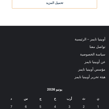
تحميل المزيد
أوبينيا تايمز – الرئيسية
تواصل معنا
سياسة الخصوصية
عن أوبينيا تايمز
مؤسس أوبينيا تايمز
هيئة تحرير أوبينيا تايمز
يونيو 2026
ن
ث
أرب
خ
ج
س
د
7
6
5
4
3
2
1