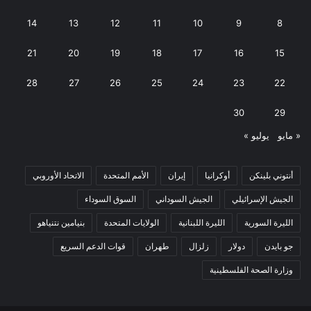
14
13
12
11
10
9
8
21
20
19
18
17
16
15
28
27
26
25
24
23
22
30
29
« مايو
يوليو »
أنتوني بلينكن
أوكرانيا
إيران
الأمم المتحدة
الاتحاد الأوروبي
الجيش الإسرائيلي
الجيش السوداني
السوق السوداء
الليرة السورية
الليرة اللبنانية
الولايات المتحدة
بنيامين نتنياهو
جو بايدن
دولار
زلزال
طهران
قوات الدعم السريع
وزارة الصحة الفلسطينية