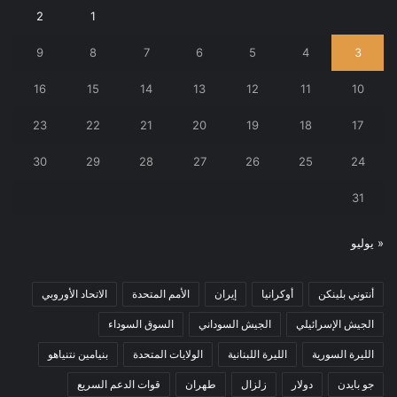
2
1
9
8
7
6
5
4
3
16
15
14
13
12
11
10
23
22
21
20
19
18
17
30
29
28
27
26
25
24
31
« يوليو
أنتوني بلينكن
أوكرانيا
إيران
الأمم المتحدة
الاتحاد الأوروبي
الجيش الإسرائيلي
الجيش السوداني
السوق السوداء
الليرة السورية
الليرة اللبنانية
الولايات المتحدة
بنيامين نتنياهو
جو بايدن
دولار
زلزال
طهران
قوات الدعم السريع