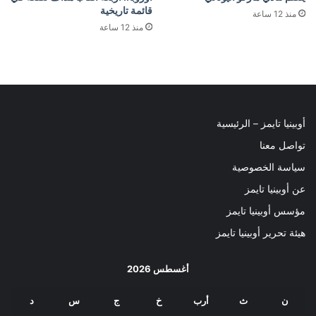
قائمة تاريخية
منذ 12 ساعة
منذ 12 ساعة
أوبينيا تايمز – الرئيسية
تواصل معنا
سياسة الخصوصية
عن أوبينيا تايمز
مؤسس أوبينيا تايمز
هيئة تحرير أوبينيا تايمز
أغسطس 2026
ن
ث
أرب
خ
ج
س
د