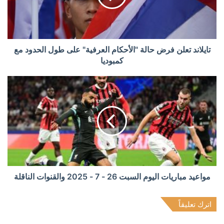
تايلاند تعلن فرض حالة "الأحكام العرفية" على طول الحدود مع
كمبوديا
مواعيد مباريات اليوم السبت 26 - 7 - 2025 والقنوات الناقلة
اترك تعليقاً