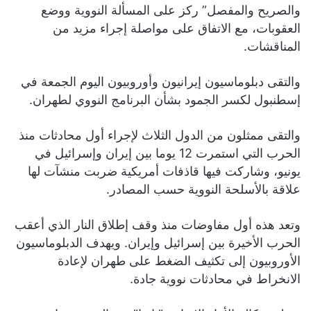
والصريح والمفصل” ركز على المسألة النووية ووضع
العقوبات، مع الاتفاق على مواصلة إجراء مزيد من
المناقشات.
والتقى دبلوماسيون إيرانيون وأوروبيون اليوم الجمعة في
إسطنبول لكسر الجمود بشأن البرنامج النووي لطهران.
والتقى ممثلون من الدول الثلاث لإجراء أول محادثات منذ
الحرب التي استمرت 12 يوما بين إيران وإسرائيل في
يونيو، وشاركت فيها قاذفات أمريكية ضربت منشآت لها
علاقة بالأسلحة النووية حسب المصادر.
وتعد هذه أول مفاوضات منذ وقف إطلاق النار الذي أعقب
الحرب الأخيرة بين إسرائيل وإيران. ويهدف الدبلوماسيون
الأوروبيون إلى تكثيف الضغط على طهران لإعادة
الانخراط في محادثات نووية جادة.