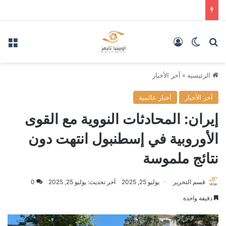
بحث عن
الوضع المظلم
تسجيل الدخول
الق
الرئيسية
»
آخر الأخبار
آخر الأخبار
أخبار عالمية
إيران: المحادثات النووية مع القوى
الأوروبية في إسطنبول انتهت دون
نتائج ملموسة
قسم التحرير
يوليو 25, 2025
آخر تحديث: يوليو 25, 2025
0
دقيقة واحدة