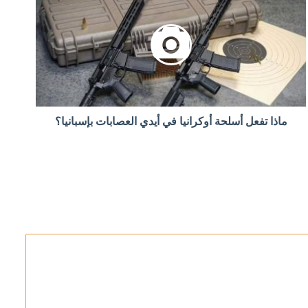
ى تحقيق شامل
ماذا تفعل أسلحة أوكرانيا في أيدي العصابات بإسبانيا؟
يد المقاومة في حال تقاعست عن أداء واجباتها
لتواصل مع إسرائيل