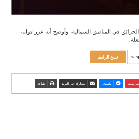
لال عمليات مكافحة الحرائق في المناطق الشمالية، وأوضح أنه عزز قواته
علة.
نسخ الرابط
نتيريست
ماسنجر
مشاركة عبر البريد
طباعة