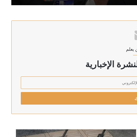
 الوخيمة لقصف العراق
 يعلم
لاق النار
شرة الإخبارية
لعابرة لمضيق المندب باستثناء سفن دولة واحدة
يجان الغربية