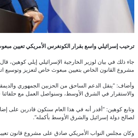
ترحيب إسرائيلي واسع بقرار الكونغرس الأمريكي تعيين مبعوث 
جاء ذلك في بيان لوزير الخارجية الإسرائيلي إيلي كوهين، قال 
مشروع القانون الخاص بتعيين مبعوث خاص لتعزيز وتوسيع اتفا
وأضاف: “ينقل الدعم الساحق من الحزبين الجمهوري والديمقر
والاستقرار في الشرق الأوسط، وسنواصل العمل مع حلفائنا في 
وتابع كوهين: “أقدر أنه في هذا العام سنكون قادرين على إضافة
لصالح دولة إسرائيل والشرق الأوسط بأكمله”.
وكان مجلس النواب الأمريكي صادق على مشروع قانون تعيين 