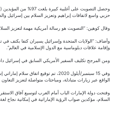
حزبي واسع لاتفاقات إبراهيم وتعزيز السلام بين إسرائيل والدو
وقال كوهين: “التصويت هو رسالة أمريكية مهمة لتعزيز السلام 
وأضاف: “الولايات المتحدة وإسرائيل يسيران كتفا بكتف في ت
وإقامة علاقات دبلوماسية مع الدول الإسلامية في العالم”.
ومن المرجح تكليف السفير الأمريكي السابق في إسرائيل داني
وفي 15 سبتمبر/أيلول 2020، تم توقيع اتف
الواقع عبر زيارات متبادلة، ومباحثات متواصلة لتعزيز التعاون
وفتحت دولة الإمارات الباب أمام العرب لتوسيع آفاق الاستق
السلام، مؤكدين صواب الرؤية الإماراتية في إمكانية نجاح لغة