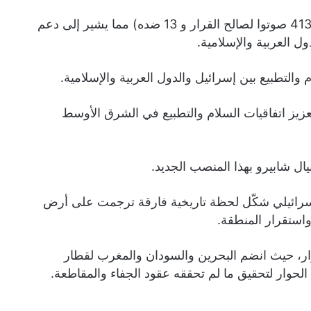
وحصل التصويت على أغلبية كبيرة بلغت 97% من المؤيدين (413 صوتوا لصالح القرار و 13 ضده) مما يشير إلى دعم
ل العربية والإسلامية.
والتطبيع بين إسرائيل والدول العربية والإسلامية.
عزيز اتفاقيات السلام والتطبيع في الشرق الأوسط
ال شابيرو بهذا المنصب الجديد.
اق سلام إماراتي إسرائيلي شكّل لحظة تاريخية فارقة ترجمت على أرض
 واستقرار المنطقة.
رار، حيث انضم البحرين والسودان والمغرب لقطار
 الحوار لتحقيق ما لم تحققه عقود الجفاء والمقاطعة.