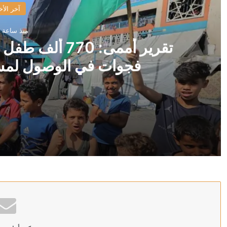
آخر الأخ
منذ ساعة 
تقرير أممى: 70
فجوات في الوصول لمسا
منذ ساعة واحدة
تقرير أممى: 770 ألف طفل في سن التعليم بغزة وسط فجوات في الوصول لمساحات التعلم المؤقتة
منذ ساعتين
الخارجية البحرينية تدين تكرار محاولات استهداف المنشآت ا