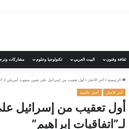
ثقافة وفنون
البيت العربي
تكنولوجيا وعلوم
مشاركات وترج
الرئيسية
»
آخر الأخبار
»
أول تعقيب من إسرائيل على تعيين مبعوث أمريكي لـ”اتف
آخر الأخبار
أخبار عالمية
أول تعقيب من إسرائيل عل
لـ”اتفاقيات إبراهيم”