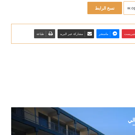
نسخ الرابط
نتيريست
ماسنجر
مشاركة عبر البريد
طباعة
الي