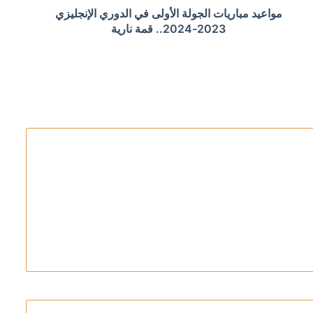
مواعيد مباريات الجولة الأولى في الدوري الإنجليزي
بحوزتهم مخدرات على متن قارب
2023-2024.. قمة نارية
أن الإدارة الإقليمية المشتركة لمضيق هرمز