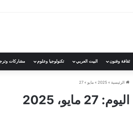
ثقافة وفنون
البيت العربي
تكنولوجيا وعلوم
مشاركات وترج
الرئيسية
»
2025
»
مايو
»
27
اليوم:
27 مايو، 2025
تشارلز
إذا
يؤكد
ال
آخر الأخبار
على
الإ