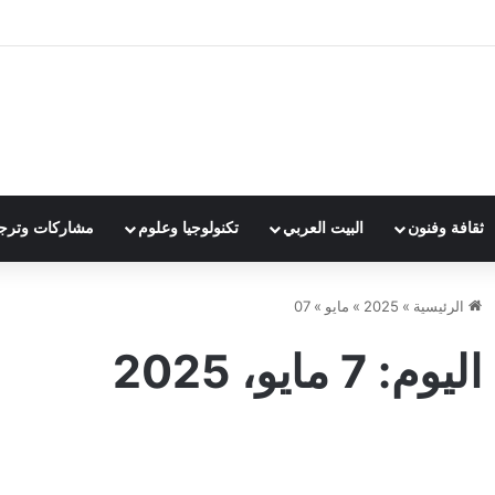
ثقافة وفنون
البيت العربي
تكنولوجيا وعلوم
مشاركات وترج
الرئيسية
»
2025
»
مايو
»
07
اليوم:
7 مايو، 2025
الشرع:
ترا
سوريا
ست
آخر الأخبار
أجرت
مع