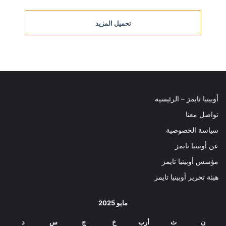
تحميل المزيد
أوبينيا تايمز – الرئيسية
تواصل معنا
سياسة الخصوصية
عن أوبينيا تايمز
مؤسس أوبينيا تايمز
هيئة تحرير أوبينيا تايمز
مايو 2025
ن
ث
أرب
خ
ج
س
د