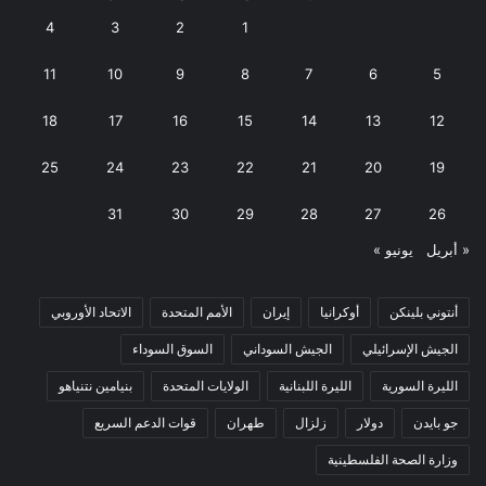
4
3
2
1
11
10
9
8
7
6
5
18
17
16
15
14
13
12
25
24
23
22
21
20
19
31
30
29
28
27
26
« أبريل
يونيو »
أنتوني بلينكن
أوكرانيا
إيران
الأمم المتحدة
الاتحاد الأوروبي
الجيش الإسرائيلي
الجيش السوداني
السوق السوداء
الليرة السورية
الليرة اللبنانية
الولايات المتحدة
بنيامين نتنياهو
جو بايدن
دولار
زلزال
طهران
قوات الدعم السريع
وزارة الصحة الفلسطينية