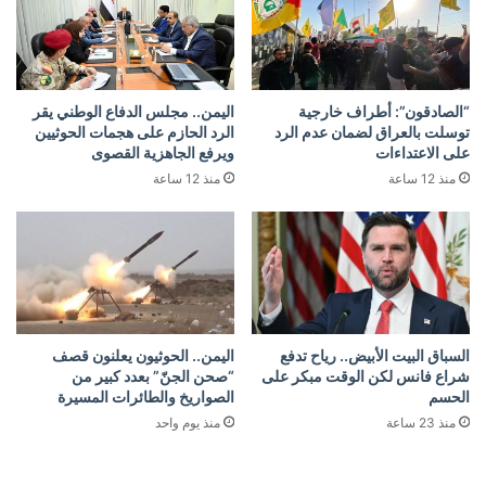
“الصادقون”: أطراف خارجية
اليمن.. مجلس الدفاع الوطني يقر
توسلت بالعراق لضمان عدم الرد
الرد الحازم على هجمات الحوثيين
على الاعتداءات
ويرفع الجاهزية القصوى
منذ 12 ساعة
منذ 12 ساعة
السباق البيت الأبيض.. رياح تدفع
اليمن.. الحوثيون يعلنون قصف
شراع فانس لكن الوقت مبكر على
“صحن الجنّ” بعدد كبير من
الحسم
الصواريخ والطائرات المسيرة
منذ 23 ساعة
منذ يوم واحد