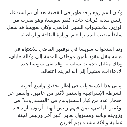
وكان اسم زوهار قد ظهر في القضية بعد أن تم استدعاء
رئيس بلدية كريات جات، كفير سويسا، وهو مقرب من
الوزير، للاستجواب الشهر الماضي. وكان سويسا قد شغل
سابقاً منصب المدير العام لوزارة الثقافة والرياضة.
وتم استجواب سويسا في نوفمبر الماضي للاشتباه في
قيامه بنقل عقود تأمين موظفي المدينة إلى وكالة جاباي،
وذلك مقابل خدمات سياسية. وقد نفى سويسا هذه
الادعاءات، مشيراً إلى أنه لم يتم اعتقاله.
ويأتي هذا الاستجواب في إطار تحقيق واسع أجرته
الشرطة الإسرائيلية واستمر لأكثر من عامين، وأسفر عن
احتجاز عدد من كبار المسؤولين في “الهستدروت” في
نوفمبر الماضي، بمن فيهم رئيس الهيئة أرنون بار دافيد
وزوجته ونائبه ومسؤول نقابي كبير آخر ورئيس لجنة
عمالية وثلاثة مشتبه بهم آخرين.