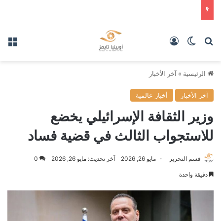
بحث عن
الوضع المظلم
تسجيل الدخول
الق
الرئيسية
»
آخر الأخبار
آخر الأخبار
أخبار عالمية
وزير الثقافة الإسرائيلي يخضع
للاستجواب الثالث في قضية فساد
قسم التحرير
مايو 26, 2026
آخر تحديث: مايو 26, 2026
0
دقيقة واحدة