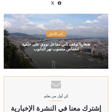
X
فيسبوك
آخر الأخبار
هنغاريا توقف ثاني مفاعل نووي على خلفية
انخفاض منسوب نهر الدانوب
كن أول من يعلم
إشترك معنا في النشرة الإخبارية