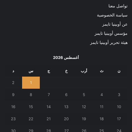
تواصل معنا
سياسة الخصوصية
عن أوبينيا تايمز
مؤسس أوبينيا تايمز
هيئة تحرير أوبينيا تايمز
أغسطس 2026
ن
ث
أرب
خ
ج
س
د
2
1
9
8
7
6
5
4
3
16
15
14
13
12
11
10
23
22
21
20
19
18
17
30
29
28
27
26
25
24