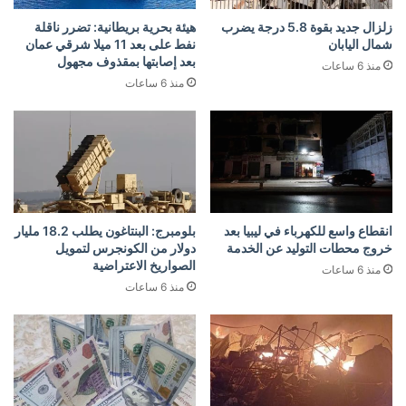
زلزال جديد بقوة 5.8 درجة يضرب
هيئة بحرية بريطانية: تضرر ناقلة
شمال اليابان
نفط على بعد 11 ميلا شرقي عمان
بعد إصابتها بمقذوف مجهول
منذ 6 ساعات
منذ 6 ساعات
انقطاع واسع للكهرباء في ليبيا بعد
بلومبرج: البنتاغون يطلب 18.2 مليار
خروج محطات التوليد عن الخدمة
دولار من الكونجرس لتمويل
الصواريخ الاعتراضية
منذ 6 ساعات
منذ 6 ساعات