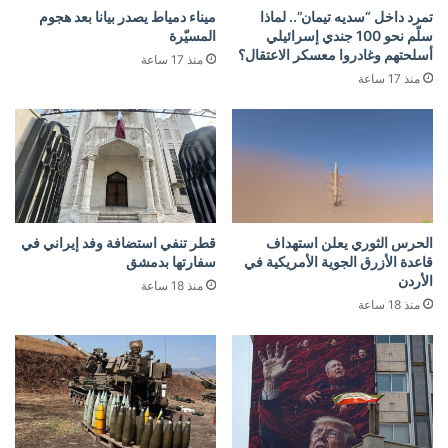
تمرد داخل “سديه تيمان”.. لماذا
ميناء دمياط يصدر بيانا بعد هجوم
سلّم نحو 100 جندي إسرائيلي
المسيّرة
أسلحتهم وغادروا معسكر الاعتقال؟
منذ 17 ساعة
منذ 17 ساعة
الحرس الثوري يعلن استهداف
قطر تنفي استضافة وفد إيراني في
قاعدة الأزرق الجوية الأمريكية في
سفارتها بدمشق
الأردن
منذ 18 ساعة
منذ 18 ساعة