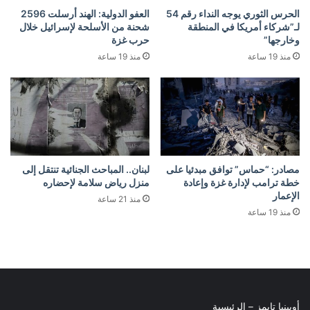
الحرس الثوري يوجه النداء رقم 54
العفو الدولية: الهند أرسلت 2596
لـ”شركاء أمريكا في المنطقة
شحنة من الأسلحة لإسرائيل خلال
وخارجها”
حرب غزة
منذ 19 ساعة
منذ 19 ساعة
مصادر: “حماس” توافق مبدئيا على
لبنان.. المباحث الجنائية تنتقل إلى
خطة ترامب لإدارة غزة وإعادة
منزل رياض سلامة لإحضاره
الإعمار
منذ 21 ساعة
منذ 19 ساعة
أوبينيا تايمز – الرئيسية