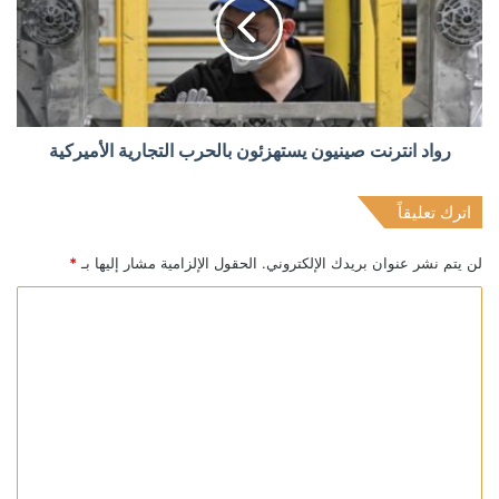
رواد انترنت صينيون يستهزئون بالحرب التجارية الأميركية
اترك تعليقاً
لن يتم نشر عنوان بريدك الإلكتروني.
الحقول الإلزامية مشار إليها بـ
*
ا
ل
ت
ع
ل
ي