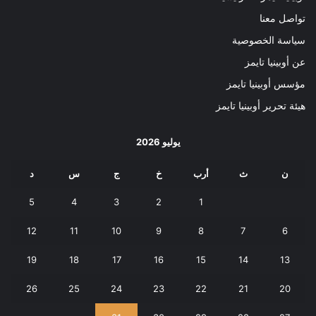
تواصل معنا
سياسة الخصوصية
عن أوبينيا تايمز
مؤسس أوبينيا تايمز
هيئة تحرير أوبينيا تايمز
يوليو 2026
ن
ث
أرب
خ
ج
س
د
5
4
3
2
1
12
11
10
9
8
7
6
19
18
17
16
15
14
13
26
25
24
23
22
21
20