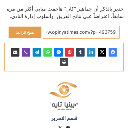
جدير بالذكر أن جماهير “كان” هاجمت مبابي أكثر من مرة
سابقاً، اعتراضاً على نتائج الفريق، وأسلوب إدارة النادي.
نسخ الرابط
قسم التحرير
X
فيسبوك