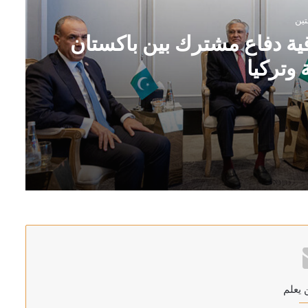
تين
فاقية دفاع مشترك بين باكستان
 وتركيا
ان والسعودية وتركيا
لكسب الوقت
 يعلم