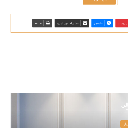
نتيريست
ماسنجر
مشاركة عبر البريد
طباعة
الي
بار