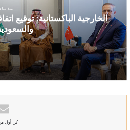
منذ ساع
الخارجية الباكستانية: توقيع ات
والسعودية
منذ ساعتين
الخارجية الباكستانية: توقيع اتفاقية دفاع مشترك بين باكست
منذ 3 ساعات
رئيس الشاباك: موافقة حماس على نزع السلاح “خدعة” 
كن أول من
منذ 3 ساعات