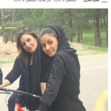
قسم التحرير
أغسطس 4, 2020
آخر تحديث: أغسطس 4, 2020