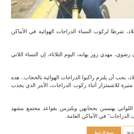
، شرطا لركوب النساء الدراجات الهوائية في الأماكن
ي، مهدي روز بهانه، اليوم الثلاثاء، إن النساء اللاتي
، يجب أن يلتزم راكبوا الدراجات الهوائية بالحجاب.. هذه
يرة للاشمئزاز أثناء ركوب الدراجات، الأمر الذي يجذب
اء اللواتي يهتممن بحجابهن ويلتزمن بقواعد مجتمع مشهد
الدراجات” في الآماكن العامة.
نسخ الرابط