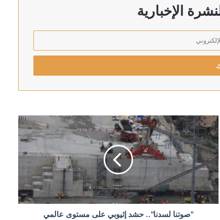
شرة الإخبارية
تقبل ميرتس السياسي
جنوب لبنان
"صوتنا لسدنا".. حشد إثيوبي على مستوى عالمي