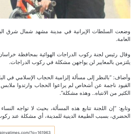
وضعت السلطات الإيرانية في مدينة مشهد شمال شرق البلاد
العامة.
وقال رئيس لجنة ركوب الدراجات الهوائية بمحافظة خراسان رضو
يلتزمن بالمعايير لن يواجهن مشكلة في ركوب الدراجات.
وأضاف: “بالنظر إلى مسألة إلزامية الحجاب الإسلامي في البلاد
القيود ناجمة عن أشخاص لم يراعوا الحجاب وارتدوا ملابس مث
الكثير من الانتباه.. وهذه مشكلة”.
وتابع: “إن اللجنة تتابع هذه المسألة، بحيث لا تواجه النس
الحضري، بسبب الطبيعة الدينية للمدينة، أي مشكلة عند ركوب 