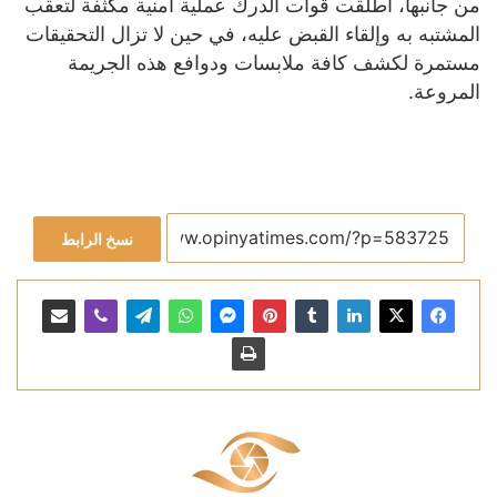
من جانبها، أطلقت قوات الدرك عملية أمنية مكثفة لتعقب
المشتبه به وإلقاء القبض عليه، في حين لا تزال التحقيقات
مستمرة لكشف كافة ملابسات ودوافع هذه الجريمة
المروعة.
نسخ الرابط