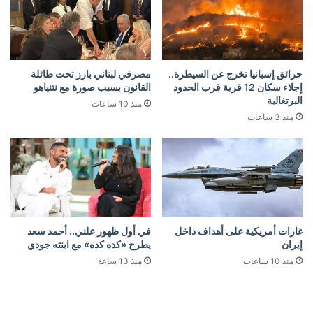
حرائق إسبانيا تخرج عن السيطرة..
مصرفي لبناني بارز تحت طائلة
إجلاء سكان 12 قرية قرب الحدود
القانون بسبب صورة مع نتنياهو
البرتغالية
منذ 10 ساعات
منذ 3 ساعات
غارات أمريكية على أهداف داخل
في أول ظهور علني.. أحمد سعد
إيران
يطرح «كده كده» مع ابنته جودي
منذ 10 ساعات
منذ 13 ساعة