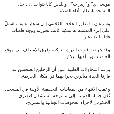
موسى ي” و”زبير ت”، واللذين كانا يتواجدان داخل
المسجد بانتظار أداء الصلاة.
وسرعان ما تطور الخلاف الكلامي إلى شجار عنيف، استلّ
على إثره المشتبه به سكينا كانت بحوزته ووجه طعنات
قاتلة للضحيتين.
وقد هرعت قوات الدرك التركية وفرق الإسعاف إلى موقع
الحادث فور تلقيها البلاغ.
ورغم المحاولات الطبية، تبين أن الرجلين الضحيتين قد
فارقا الحياة متأثرين بجراحهما في مكان الجريمة.
وعقب الانتهاء من المعاينات التحقيقية الأولية في المسجد،
نُقل جثمانا القتيلين إلى مشرحة مستشفى قيصري
الحكومي لإجراء الفحوصات الجنائية والتشريح.