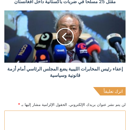
مقتل 25 مسلحا في ضربات باكستانية داخل أفغانستان
إعفاء رئيس المخابرات الليبية يضع المجلس الرئاسي أمام أزمة
قانونية وسياسية
اترك تعليقاً
لن يتم نشر عنوان بريدك الإلكتروني.
الحقول الإلزامية مشار إليها بـ
*
ا
ل