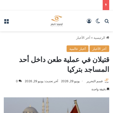
بحث عن
الوضع المظلم
تسجيل الدخول
الق
الرئيسية
»
آخر الأخبار
آخر الأخبار
أخبار عالمية
قتيلان في عملية طعن داخل أحد
المساجد بتركيا
قسم التحرير
يونيو 29, 2026
آخر تحديث: يونيو 29, 2026
0
دقيقة واحدة