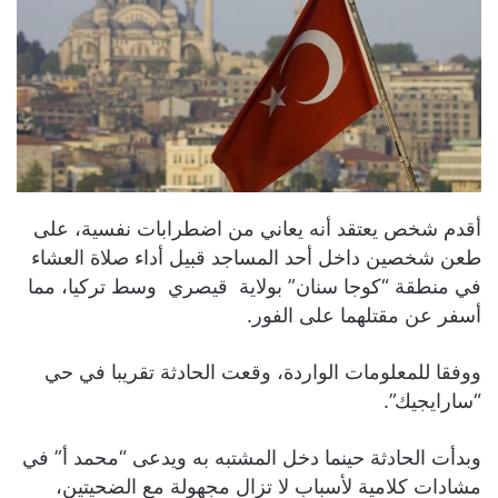
أقدم شخص يعتقد أنه يعاني من اضطرابات نفسية، على
طعن شخصين داخل أحد المساجد قبيل أداء صلاة العشاء
في منطقة “كوجا سنان” بولاية قيصري وسط تركيا، مما
أسفر عن مقتلهما على الفور.
ووفقا للمعلومات الواردة، وقعت الحادثة تقريبا في حي
“سارايجيك”.
وبدأت الحادثة حينما دخل المشتبه به ويدعى “محمد أ” في
مشادات كلامية لأسباب لا تزال مجهولة مع الضحيتين،