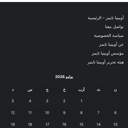
أوبينيا تايمز – الرئيسية
تواصل معنا
سياسة الخصوصية
عن أوبينيا تايمز
مؤسس أوبينيا تايمز
هيئة تحرير أوبينيا تايمز
يوليو 2026
ن
ث
أرب
خ
ج
س
د
5
4
3
2
1
12
11
10
9
8
7
6
19
18
17
16
15
14
13