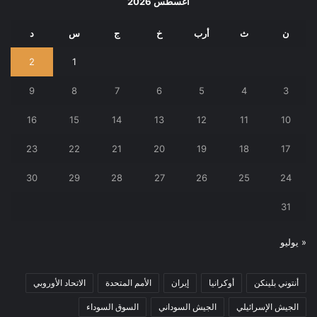
أغسطس 2026
ن
ث
أرب
خ
ج
س
د
2
1
9
8
7
6
5
4
3
16
15
14
13
12
11
10
23
22
21
20
19
18
17
30
29
28
27
26
25
24
31
« يوليو
أنتوني بلينكن
أوكرانيا
إيران
الأمم المتحدة
الاتحاد الأوروبي
الجيش الإسرائيلي
الجيش السوداني
السوق السوداء