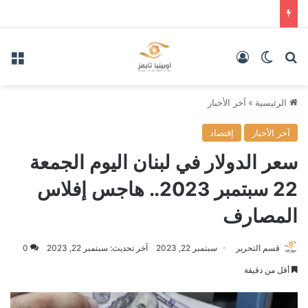
بحث عن
الوضع المظلم
تسجيل الدخول
الق
الرئيسية
»
آخر الأخبار
آخر الأخبار
إقتصاد
سعر الدولار في لبنان اليوم الجمعة
22 سبتمبر 2023.. هاجس إفلاس
المصارف
قسم التحرير
سبتمبر 22, 2023
آخر تحديث: سبتمبر 22, 2023
0
أقل من دقيقة