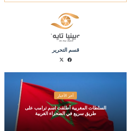
قسم التحرير
X
فيسبوك
آخر الأخبار
السلطات المغربية أطلقت اسم ترامب على
طريق سريع في الصحراء الغربية