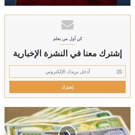
كن أول من يعلم
إشترك معنا في النشرة الإخبارية
أدخل
بريدك
الإلكتروني