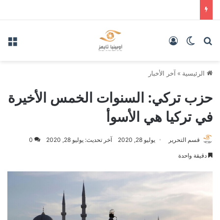
بحث عن
الوضع المظلم
تسجيل الدخول
الق
الرئيسية
»
آخر الأخبار
حزب تركي: السنوات الخمس الأخيرة
في تركيا هي الأسوأ
قسم التحرير
يوليو 28, 2020
آخر تحديث: يوليو 28, 2020
0
دقيقة واحدة