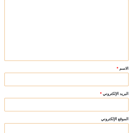
ا
ل
ت
ع
ل
ي
ق
*
الاسم
*
البريد الإلكتروني
*
الموقع الإلكتروني