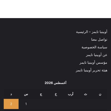
أوبينيا تايمز – الرئيسية
تواصل معنا
سياسة الخصوصية
عن أوبينيا تايمز
مؤسس أوبينيا تايمز
هيئة تحرير أوبينيا تايمز
أغسطس 2026
ن
ث
أرب
خ
ج
س
د
2
1