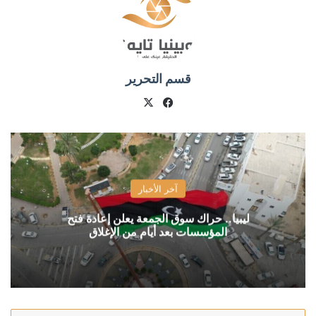
قسم التحرير
X
فيسبوك
آخر الأخبار
ليبيا.. حراك سوق الجمعة يعلن إعادة فتح
المؤسسات بعد أيام من الإغلاق