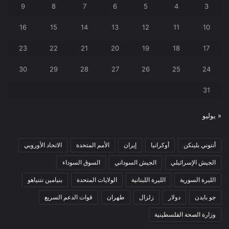
9
8
7
6
5
4
3
16
15
14
13
12
11
10
23
22
21
20
19
18
17
30
29
28
27
26
25
24
31
« يوليو
أنتوني بلينكن
أوكرانيا
إيران
الأمم المتحدة
الاتحاد الأوروبي
الجيش الإسرائيلي
الجيش السوداني
السوق السوداء
الليرة السورية
الليرة اللبنانية
الولايات المتحدة
بنيامين نتنياهو
جو بايدن
دولار
زلزال
طهران
قوات الدعم السريع
وزارة الصحة الفلسطينية