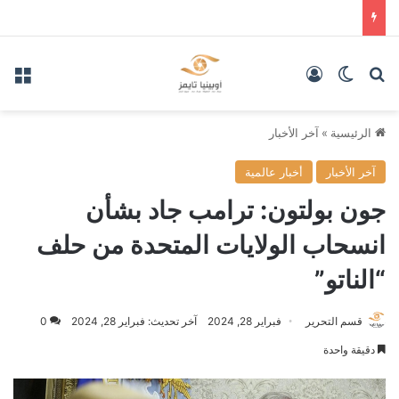
بحث عن
الوضع المظلم
تسجيل الدخول
الق
الرئيسية
»
آخر الأخبار
آخر الأخبار
أخبار عالمية
جون بولتون: ترامب جاد بشأن
انسحاب الولايات المتحدة من حلف
“الناتو”
قسم التحرير
فبراير 28, 2024
آخر تحديث: فبراير 28, 2024
0
دقيقة واحدة