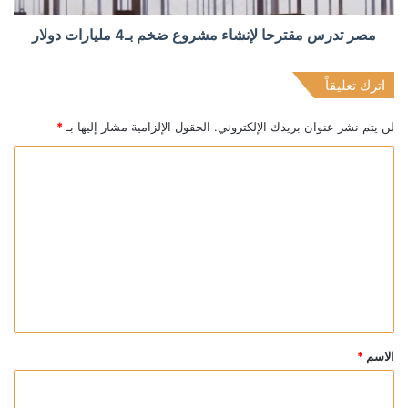
مصر تدرس مقترحا لإنشاء مشروع ضخم بـ4 مليارات دولار
اترك تعليقاً
لن يتم نشر عنوان بريدك الإلكتروني.
الحقول الإلزامية مشار إليها بـ
*
ا
ل
ت
ع
ل
ي
ق
*
الاسم
*