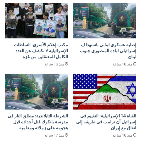
إصابة عسكري لبناني باستهداف
مكتب إعلام الأسرى: السلطات
إسرائيلي لبلدة المنصوري جنوب
الإسرائيلية لا تكشف عن العدد
لبنان
الكامل للمعتقلين من غزة
منذ 16 ساعة
منذ 16 ساعة
القناة 14 الإسرائيلية: التقييم في
الشرطة التايلاندية: مطلق النار في
إسرائيل أن ترامب في طريقه إلى
مدرسة بانكوك قتل أجداده قبل
اتفاق مع إيران
هجومه على زملائه ومعلميه
منذ 16 ساعة
منذ 17 ساعة