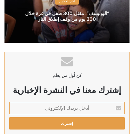
آخر الأخبار
“اليونيسف”: مقتل 300 طفل في غزة خلال
300 يوم من وقف إطلاق النار
كن أول من يعلم
إشترك معنا في النشرة الإخبارية
أدخل
بريدك
الإلكتروني