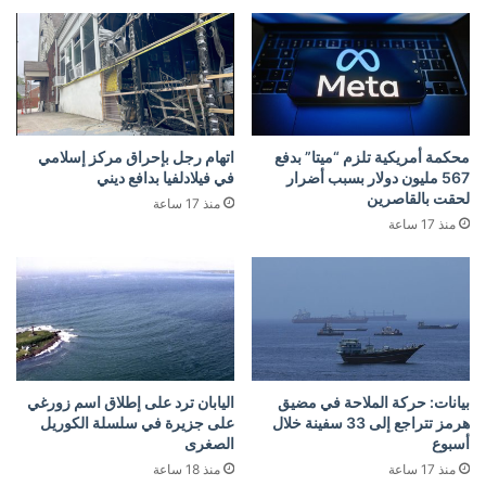
محكمة أمريكية تلزم “ميتا” بدفع
اتهام رجل بإحراق مركز إسلامي
567 مليون دولار بسبب أضرار
في فيلادلفيا بدافع ديني
لحقت بالقاصرين
منذ 17 ساعة
منذ 17 ساعة
بيانات: حركة الملاحة في مضيق
اليابان ترد على إطلاق اسم زورغي
هرمز تتراجع إلى 33 سفينة خلال
على جزيرة في سلسلة الكوريل
أسبوع
الصغرى
منذ 17 ساعة
منذ 18 ساعة