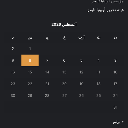
مؤسس أوبينيا تايمز
هيئة تحرير أوبينيا تايمز
أغسطس 2026
ن
ث
أرب
خ
ج
س
د
2
1
9
8
7
6
5
4
3
16
15
14
13
12
11
10
23
22
21
20
19
18
17
30
29
28
27
26
25
24
31
« يوليو