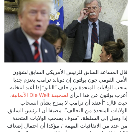
قال المساعد السابق للرئيس الأمريكي السابق لشؤون
الأمن القومي جون بولتون إن دونالد ترامب يعتزم جديا
سحب الولايات المتحدة من حلف “الناتو” إذا أعيد انتخابه.
أعرب بولتون عن هذا الرأي
لصحيفة Die Welt الألمانية
،
حيث قال: “أعتقد أن ترامب لا يمزح بشأن انسحاب
الولايات المتحدة من التحالف”، مضيفا أن الرئيس السابق،
إذا وصل إلى السلطة، “سوف يسحب الولايات المتحدة
من عدد من الاتفاقيات المهمة”، مؤكدا أن احتمال إضعاف