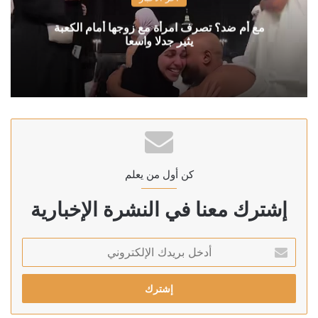
مع أم ضد؟ تصرف امرأة مع زوجها أمام الكعبة
يثير جدلا واسعا
كن أول من يعلم
إشترك معنا في النشرة الإخبارية
أدخل
بريدك
الإلكتروني