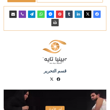
قسم التحرير
X
فيسبوك
آخر الأخبار