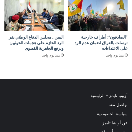
“الصادقون”: أطراف خارجية
اليمن.. مجلس الدفاع الوطني يقر
توسلت بالعراق لضمان عدم الرد
الرد الحازم على هجمات الحوثيين
على الاعتداءات
ويرفع الجاهزية القصوى
منذ يوم واحد
منذ يوم واحد
أوبينيا تايمز – الرئيسية
تواصل معنا
سياسة الخصوصية
عن أوبينيا تايمز
مؤسس أوبينيا تايمز