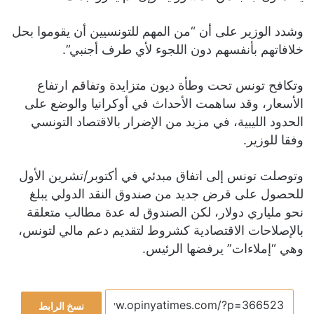
وشدد الوزير على أن “من المهم للتونسيين أن يقوموا بحل
خلافاتهم بأنفسهم دون اللجوء لأي طرف أجنبي”.
وتكافح تونس تحت وطأة ديون متزايدة وتفاقم ارتفاع
الأسعار، وقد ساهمت الأحداث في أوكرانيا والوضع على
الحدود الليبية، في مزيد من الإضرار بالاقتصاد التونسي
وفقا للوزير.
وتوصلت تونس إلى اتفاق مبدئي في أكتوبر/تشرين الأول
للحصول على قرض جديد من صندوق النقد الدولي يبلغ
نحو ملياري دولار، لكن الصندوق له عدة مطالب متعلقة
بالإصلاحات الاقتصادية كشروط لتقديم دعم مالي لتونس،
وهي “إملاءات” يرفضها الرئيس.
نسخ الرابط