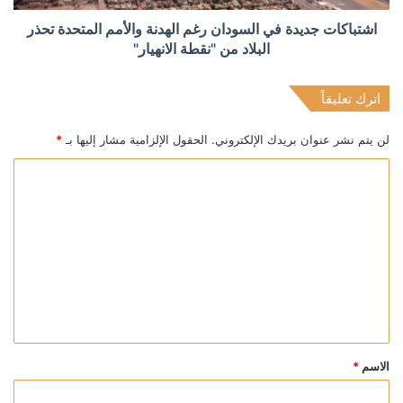
اشتباكات جديدة في السودان رغم الهدنة والأمم المتحدة تحذر
البلاد من "نقطة الانهيار"
اترك تعليقاً
لن يتم نشر عنوان بريدك الإلكتروني.
الحقول الإلزامية مشار إليها بـ
*
ا
ل
ت
ع
ل
ي
ق
*
الاسم
*