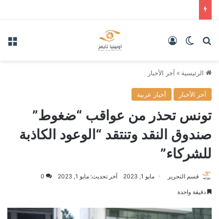
بحث عن
الوضع المظلم
تسجيل الدخول
الق
الرئيسية
»
آخر الأخبار
آخر الأخبار
أخبار عربية
تونس تحذر من عواقب “ضغوط”
صندوق النقد وتنتقد “الوعود الكاذبة
للشركاء”
قسم التحرير
مايو 1, 2023
آخر تحديث: مايو 1, 2023
0
دقيقة واحدة