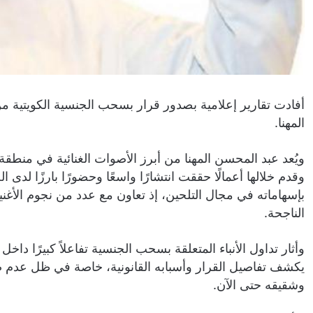
أفادت تقارير إعلامية بصدور قرار بسحب الجنسية الكويتية م
المهنا.
ويُعد عبد المحسن المهنا من أبرز الأصوات الغنائية في منطق
وقدم خلالها أعمالًا حققت انتشارًا واسعًا وحضورًا بارزًا لدى
بإسهاماته في مجال التلحين، إذ تعاون مع عدد من نجوم الأغني
الناجحة.
وأثار تداول الأنباء المتعلقة بسحب الجنسية تفاعلاً كبيرًا دا
يكشف تفاصيل القرار وأسبابه القانونية، خاصة في ظل عدم ص
وشقيقه حتى الآن.