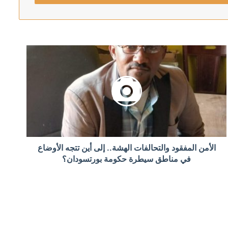
ئيل
ومبيا الجديد
الأمن المفقود والتحالفات الهشة.. إلى أين تتجه الأوضاع
ريق لعدوان محتمل على هافانا
في مناطق سيطرة حكومة بورتسودان؟
على نزع سلاح “حزب الله”