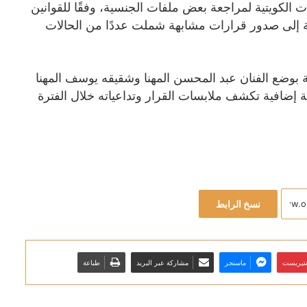
 الكويتية لمراجعة بعض ملفات الجنسية، وفقًا للقوانين
ضية إلى صدور قرارات مشابهة شملت عددًا من الحالات
لقة بوضع الفنان عبد المحسن المهنا وشقيقه يوسف المهنا
 إضافية تكشف ملابسات القرار وتداعياته خلال الفترة
نسخ الرابط
نتيريست
ماسنجر
مشاركة عبر البريد
طباعة