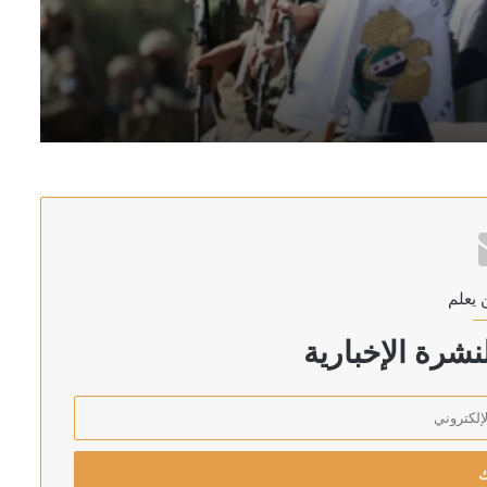
 دير الزور
” وتطالب بوقف الهجمات الجوية فوراً
 يعلم
يري ونجوم الفن
شرة الإخبارية