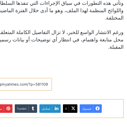
وتأتي هذه التطورات في سياق الإجراءات التي تنفذها السلطات
واللوائح المنظمة لهذا الملف، وهو ما أدى خلال الفترة الما
المختلفة.
ورغم الانتشار الواسع للخبر، لا تزال التفاصيل الكاملة المتع
محل متابعة واهتمام، في انتظار أي توضيحات أو بيانات رسمية
المقبلة.
فيسبوك
X
لينكدإن
بي