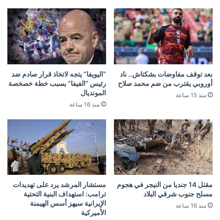
بعد توقف مفاوضات بشكتاش.. ناد
“اليويفا” يتجه لاتخاذ قرار صادم ضد
أوروبي يقترب من ضم محمد صلاح
رئيس “الفيفا” بسبب خطة خصخصة
المونديال
منذ 15 ساعة
منذ 16 ساعة
مقتل 14 جنديا من النيجر في هجوم
مستشار المرشد يرد على تهديدات
مسلح جنوب شرقي البلاد
ترامب: استهداف البنية التحتية
الإيرانية سيهز أسس الهيمنة
منذ 16 ساعة
الأميركية