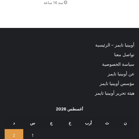
منذ 16 ساعة
أوبينيا تايمز – الرئيسية
تواصل معنا
سياسة الخصوصية
عن أوبينيا تايمز
مؤسس أوبينيا تايمز
هيئة تحرير أوبينيا تايمز
أغسطس 2026
ن
ث
أرب
خ
ج
س
د
2
1