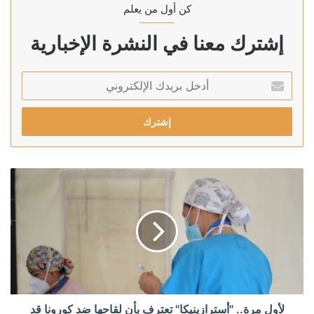
كن أول من يعلم
إشترك معنا في النشرة الإخبارية
أدخل
بريدك
الإلكتروني
لأول مرة.. "أسترازينيكا" تعترف بأن لقاحها ضد كورونا قد