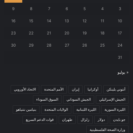
9
8
7
6
5
4
3
16
15
14
13
12
11
10
23
22
21
20
19
18
17
30
29
28
27
26
25
24
31
« يوليو
أنتوني بلينكن
أوكرانيا
إيران
الأمم المتحدة
الاتحاد الأوروبي
الجيش الإسرائيلي
الجيش السوداني
السوق السوداء
الليرة السورية
الليرة اللبنانية
الولايات المتحدة
بنيامين نتنياهو
جو بايدن
دولار
زلزال
طهران
قوات الدعم السريع
وزارة الصحة الفلسطينية