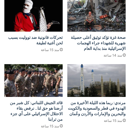
صحة غزة تؤكد توثيق أعلى حصيلة
تحركات قانونية ضد تووليت بسبب
شهرية للشهداء جراء الهجمات
لحن أغنية لطيفة
الإسرائيلية منذ بداية العام
منذ 15 ساعة
منذ 14 ساعة
مرندي: ربما هذه الليلة الأخيرة من
قائد الجيش اللبناني: كل شبر من
الهدوء في قطر والسعودية والكويت
أرضنا هو حق لنا.. نرفض بقاء
والبحرين والإمارات والأردن وعُمان
الاحتلال الإسرائيلي على أي جزء
من ترابنا
منذ 15 ساعة
منذ 15 ساعة