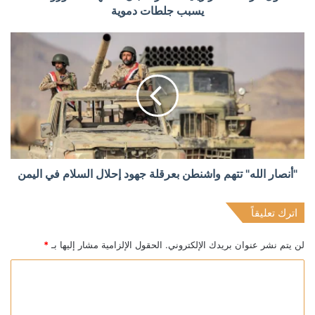
يسبب جلطات دموية
"أنصار الله" تتهم واشنطن بعرقلة جهود إحلال السلام في اليمن
اترك تعليقاً
لن يتم نشر عنوان بريدك الإلكتروني.
الحقول الإلزامية مشار إليها بـ
*
ا
ل
ت