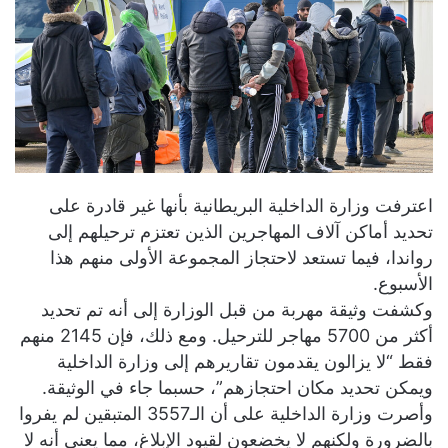
اعترفت وزارة الداخلية البريطانية بأنها غير قادرة على
تحديد أماكن آلاف المهاجرين الذين تعتزم ترحيلهم إلى
رواندا، فيما تستعد لاحتجاز المجموعة الأولى منهم هذا
الأسبوع.
وكشفت وثيقة مهربة من قبل الوزارة إلى أنه تم تحديد
أكثر من 5700 مهاجر للترحيل. ومع ذلك، فإن 2145 منهم
فقط “لا يزالون يقدمون تقاريرهم إلى وزارة الداخلية
ويمكن تحديد مكان احتجازهم”، حسبما جاء في الوثيقة.
وأصرت وزارة الداخلية على أن الـ3557 المتبقين لم يفروا
بالضرورة ولكنهم لا يخضعون لقيود الإبلاغ، مما يعني أنه لا