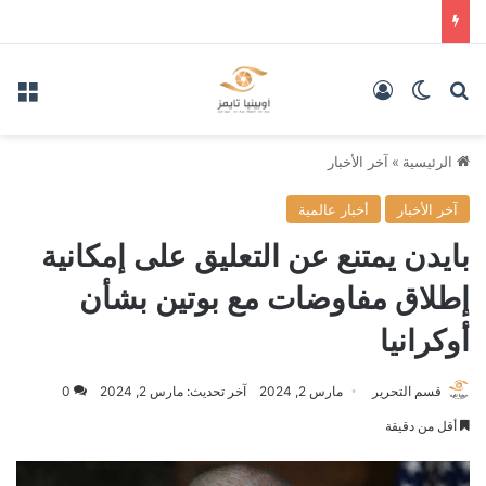
بحث عن
الوضع المظلم
تسجيل الدخول
الق
الرئيسية
»
آخر الأخبار
آخر الأخبار
أخبار عالمية
بايدن يمتنع عن التعليق على إمكانية
إطلاق مفاوضات مع بوتين بشأن
أوكرانيا
قسم التحرير
مارس 2, 2024
آخر تحديث: مارس 2, 2024
0
أقل من دقيقة