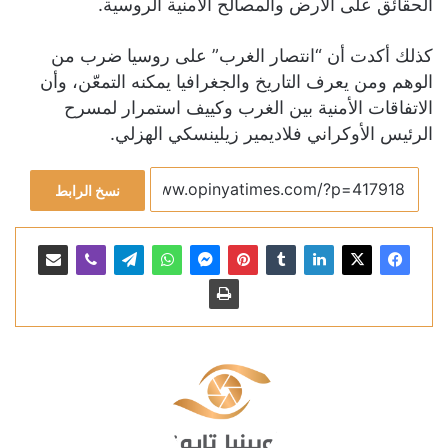
الحقائق على الأرض والمصالح الأمنية الروسية.
كذلك أكدت أن “انتصار الغرب” على روسيا ضرب من
الوهم ومن يعرف التاريخ والجغرافيا يمكنه التمعّن، وأن
الاتفاقات الأمنية بين الغرب وكييف استمرار لمسرح
الرئيس الأوكراني فلاديمير زيلينسكي الهزلي.
نسخ الرابط