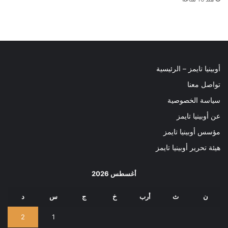
أوبينيا تايمز – الرئيسية
تواصل معنا
سياسة الخصوصية
عن أوبينيا تايمز
مؤسس أوبينيا تايمز
هيئة تحرير أوبينيا تايمز
أغسطس 2026
ن
ث
أرب
خ
ج
س
د
2
1