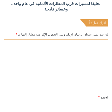
تحليقا لمسيرات قرب المطارات الألمانية في عام واحد..
وخسائر فادحة
اترك تعليقاً
لن يتم نشر عنوان بريدك الإلكتروني.
الحقول الإلزامية مشار إليها بـ
*
ا
ل
ت
ع
ل
ي
ق
*
الاسم
*