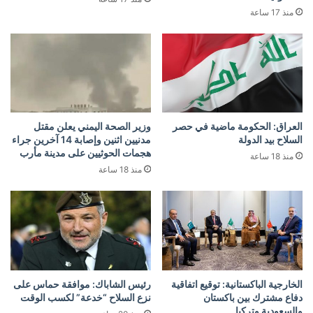
منذ 17 ساعة
العراق: الحكومة ماضية في حصر
وزير الصحة اليمني يعلن مقتل
السلاح بيد الدولة
مدنيين اثنين وإصابة 14 آخرين جراء
هجمات الحوثيين على مدينة مأرب
منذ 18 ساعة
منذ 18 ساعة
الخارجية الباكستانية: توقيع اتفاقية
رئيس الشاباك: موافقة حماس على
دفاع مشترك بين باكستان
نزع السلاح “خدعة” لكسب الوقت
والسعودية وتركيا