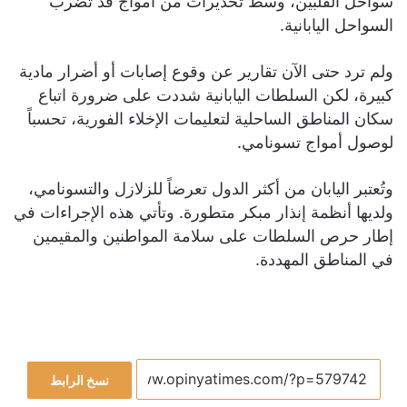
سواحل الفلبين، وسط تحذيرات من أمواج قد تضرب
السواحل اليابانية.
ولم ترد حتى الآن تقارير عن وقوع إصابات أو أضرار مادية
كبيرة، لكن السلطات اليابانية شددت على ضرورة اتباع
سكان المناطق الساحلية لتعليمات الإخلاء الفورية، تحسباً
لوصول أمواج تسونامي.
وتُعتبر اليابان من أكثر الدول تعرضاً للزلازل والتسونامي،
ولديها أنظمة إنذار مبكر متطورة. وتأتي هذه الإجراءات في
إطار حرص السلطات على سلامة المواطنين والمقيمين
في المناطق المهددة.
نسخ الرابط