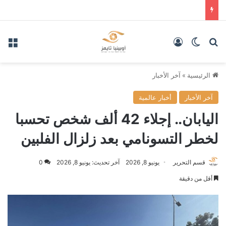
بحث عن
الوضع المظلم
تسجيل الدخول
الق
الرئيسية
»
آخر الأخبار
آخر الأخبار
أخبار عالمية
اليابان.. إجلاء 42 ألف شخص تحسبا
لخطر التسونامي بعد زلزال الفلبين
قسم التحرير
يونيو 8, 2026
آخر تحديث: يونيو 8, 2026
0
أقل من دقيقة