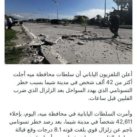
أعلن التلفزيون الياباني أن سلطات محافظة ميه أجلت
أكثر من 42 ألف شخص في مدينة شيما بسبب خطر
التسونامي الذي يهدد السواحل بعد الزلزال الذي ضرب
الفلبين قبل ساعات.
وأمرت السلطات اليابانية في محافظة ميه، اليوم، بإخلاء
42,611 شخصاً في مدينة شيما، بعد رصد خطر تسونامي
ناجم عن زلزال قوي بلغت قوته 8.1 درجات وقع قبالة