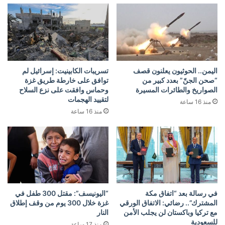
اليمن.. الحوثيون يعلنون قصف
تسريبات الكابينيت: إسرائيل لم
“صحن الجنّ” بعدد كبير من
توافق على خارطة طريق غزة
الصواريخ والطائرات المسيرة
وحماس وافقت على نزع السلاح
لتقييد الهجمات
منذ 16 ساعة
منذ 16 ساعة
في رسالة بعد “اتفاق مكة
“اليونيسف”: مقتل 300 طفل في
المشترك”.. رضائي: الاتفاق الورقي
غزة خلال 300 يوم من وقف إطلاق
مع تركيا وباكستان لن يجلب الأمن
النار
للسعودية
منذ 17 ساعة