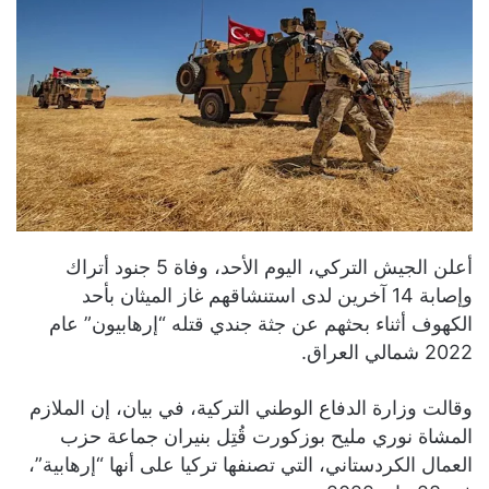
أعلن الجيش التركي، اليوم الأحد، وفاة 5 جنود أتراك
وإصابة 14 آخرين لدى استنشاقهم غاز الميثان بأحد
الكهوف أثناء بحثهم عن جثة جندي قتله “إرهابيون” عام
2022 شمالي العراق.
وقالت وزارة الدفاع الوطني التركية، في بيان، إن الملازم
المشاة نوري مليح بوزكورت قُتِل بنيران جماعة حزب
العمال الكردستاني، التي تصنفها تركيا على أنها “إرهابية”،