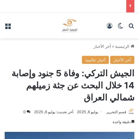
بحث عن
الوضع المظلم
تسجيل الدخول
الق
الرئيسية
»
آخر الأخبار
آخر الأخبار
أخبار عالمية
الجيش التركي: وفاة 5 جنود وإصابة
14 خلال البحث عن جثة زميلهم
شمالي العراق
قسم التحرير
يوليو 6, 2025
آخر تحديث: يوليو 6, 2025
0
دقيقة واحدة