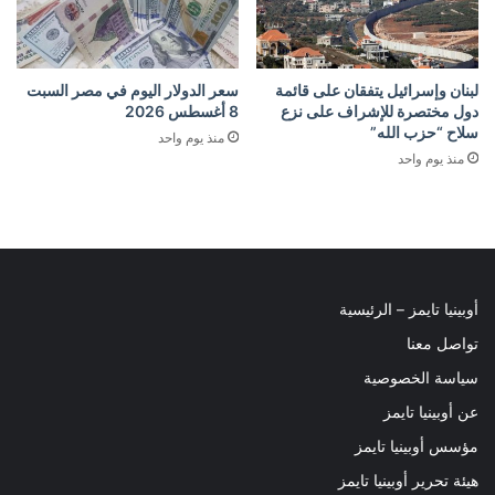
لبنان وإسرائيل يتفقان على قائمة
سعر الدولار اليوم في مصر السبت
دول مختصرة للإشراف على نزع
8 أغسطس 2026
سلاح “حزب الله”
منذ يوم واحد
منذ يوم واحد
أوبينيا تايمز – الرئيسية
تواصل معنا
سياسة الخصوصية
عن أوبينيا تايمز
مؤسس أوبينيا تايمز
هيئة تحرير أوبينيا تايمز