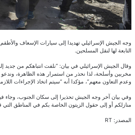
وجه الجيش الإسرائيلي تهديدا إلى سيارات الإسعاف والأطقم ا
التابعة لها لنقل المسلحين.
وقال الجيش الإسرائيلي في بيان: “نلفت انتباهكم من جديد إل
مخربين وأسلحة، لذا نحذر من استمرار هذه الظاهرة، وندعو ا
وعدم التعاون معهم”، مؤكدا أنه “سيتم اتخاذ الإجراءات اللا
وفي بيان آخر وجه الجيش تحذيرا إلى سكان الجنوب، وجاء فيه: “
منازلكم أو إلى حقول الزيتون الخاصة بكم في المناطق التي قم
المصدر: RT