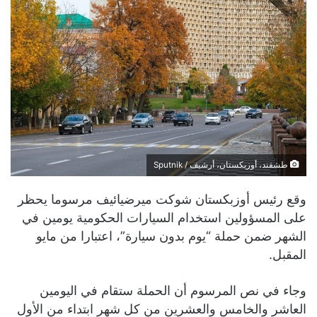
طشقند، أوزبكستان، أرشيف / Sputnik
وقع رئيس أوزبكستان شوكت ميرضيائيف مرسوما يحظر
على المسؤولين استخدام السيارات الحكومية يومين في
الشهر ضمن حملة “يوم بدون سيارة”، اعتبارا من مايو
المقبل.
وجاء في نص المرسوم أن الحملة ستقام في اليومين
العاشر والخامس والعشرين من كل شهر ابتداء من الأول