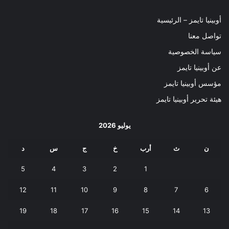
أوبينيا تايمز – الرئيسية
تواصل معنا
سياسة الخصوصية
عن أوبينيا تايمز
مؤسس أوبينيا تايمز
هيئة تحرير أوبينيا تايمز
يوليو 2026
ن
ث
أرب
خ
ج
س
د
5
4
3
2
1
12
11
10
9
8
7
6
19
18
17
16
15
14
13