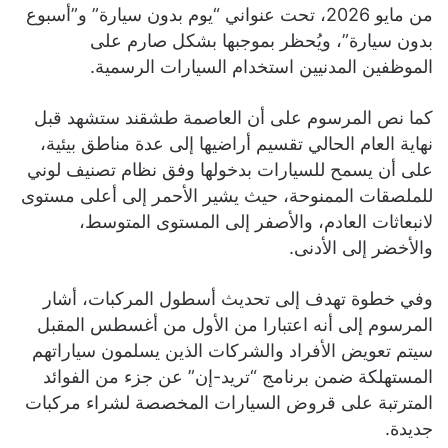
من مايو 2026، تحت عنواني “يوم بدون سيارة” و”أسبوع
بدون سيارة”، ويُحظر بموجبها بشكل صارم على
الموظفين المدنيين استخدام السيارات الرسمية.
كما نص المرسوم على أن العاصمة طشقند ستشهد قبل
نهاية العام الحالي تقسيم أراضيها إلى عدة مناطق بيئية،
على أن يسمح للسيارات بدخولها وفق نظام تصنيف لوني
للملصقات الممنوحة، حيث يشير الأحمر إلى أعلى مستوى
لانبعاثات العادم، والأصفر إلى المستوى المتوسط،
والأخضر إلى الأدنى.
وفي خطوة تهدف إلى تحديث أسطول المركبات، أشار
المرسوم إلى أنه اعتبارا من الأول من أغسطس المقبل
سيتم تعويض الأفراد والشركات الذين يسلمون سياراتهم
المستهلكة ضمن برنامج “تريد-إن” عن جزء من الفوائد
المترتبة على قروض السيارات المخصصة لشراء مركبات
جديدة.