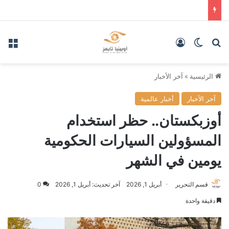
بحث عن
الوضع المظلم
تسجيل الدخول
الق
الرئيسية
»
آخر الأخبار
آخر الأخبار
أخبار عالمية
أوزبكستان.. حظر استخدام
المسؤولين السيارات الحكومية
يومين في الشهر
قسم التحرير
أبريل 1, 2026
آخر تحديث: أبريل 1, 2026
0
دقيقة واحدة