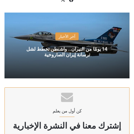
آخر الأخبار
14 يومًا من النيران.. واشنطن تخطط لشل
ترسانة إيران الصاروخية
كن أول من يعلم
إشترك معنا في النشرة الإخبارية