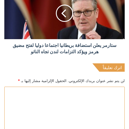
ستارمر يعلن استضافة بريطانيا اجتماعا دوليا لفتح مضيق
هرمز ويؤكد التزامات لندن تجاه الناتو
اترك تعليقاً
لن يتم نشر عنوان بريدك الإلكتروني.
الحقول الإلزامية مشار إليها بـ
*
ا
ل
ت
ع
ل