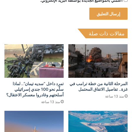
أعلمني بالمواضيع الجديدة بواسطة البريد الإلكتروني.
مقالات ذات صلة
المرحلة الثانية من خطة ترامب في
تمرد داخل “سديه تيمان”.. لماذا
غزة.. تفاصيل الاتفاق المحتمل
سلّم نحو 100 جندي إسرائيلي
أسلحتهم وغادروا معسكر الاعتقال؟
منذ 13 ساعة
منذ 13 ساعة