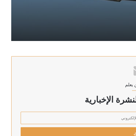
 يعلم
 «الناتو»
شرة الإخبارية