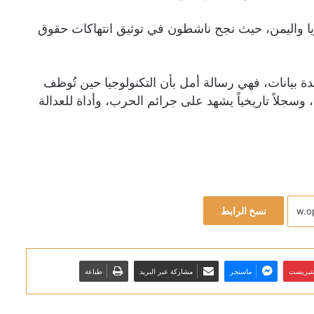
ا واليمن، حيث نجح ناشطون في توثيق انتهاكات حقوق
ة بيانات، فهي رسالة أمل بأن التكنولوجيا حين تُوظف
وسجلاً تاريخياً يشهد على جرائم الحرب، وأداة للعدالة
نسخ الرابط
نتيريست
ماسنجر
مشاركة عبر البريد
طباعة