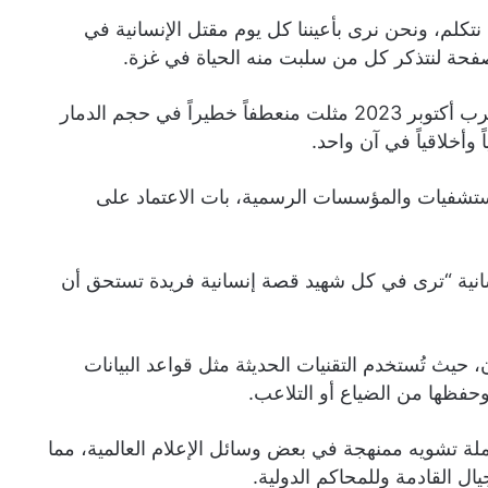
نتكلم، ونحن نرى بأعيننا كل يوم مقتل الإنسانية في
فحة لنتذكر كل من سلبت منه الحياة في غزة.
وتعاني غزة منذ عقود من حصار خانق وحروب متتالية، لكن حرب أكتوبر 2023 مثلت منعطفاً خطيراً في حجم الدمار
وأخلاقياً في آن واحد.
لمستشفيات والمؤسسات الرسمية، بات الاعتماد على
نية “ترى في كل شهيد قصة إنسانية فريدة تستحق أن
حيث تُستخدم التقنيات الحديثة مثل قواعد البيانات
 وحفظها من الضياع أو التلاعب.
ملة تشويه ممنهجة في بعض وسائل الإعلام العالمية، مما
ال القادمة وللمحاكم الدولية.