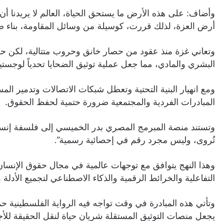
وأضاف: على هذه الأرض ما يستحق الحياة، العالم لا يريدنا أن 
أرض العزة، لذلك قررت، كوسيلة من وسائل المقاومة، بناء ص
البشري والمادي، مما جعل عملية توثيق الضحايا تحدياً لوجستياً 
ومع انهيار البنية التحتية وتعطل شبكات الاتصالات وتدمير ا
المبادرات الفردية والمجتمعية ضرورة حتمية لحفظ الحقوق.
وتستند منصة المبرمج المصري بدر الخميسي إلى فلسفة إنسا
تُروى، وليس مجرد رقم في إحصائية رسمية”.
وهذا النهج يتوافق مع توجهات عالمية في مجال حقوق الإنسان، 
التفاعلية والخرائط الرقمية والذكاء الاصطناعي لتجميع الأدلة
وتأتي هذه المبادرة في وقت تواجه فيه الرواية الفلسطينية ح
يجعل منصات التوثيق المستقلة شريان حياة لنقل الحقيقة للأجي