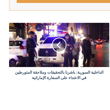
قيق لكشف الملابسات
الداخلية السورية: باشرنا بالتحقيقات وملاحقة المتورطين
افق على شخصية وطنية مع الجميع
في الاعتداء على السفارة الإماراتية
البيت الأبيض