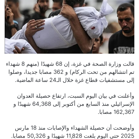
قالت وزارة الصحة في غزة، إن 68 شهيدًا (منهم 8 شهداء
تم انتشالهم من تحت الركام) و 362 مصابا جديدا، وصلوا
إلى مستشفيات قطاع غزة خلال الـ24 ساعة الماضية.
وأعلنت في بيان اليوم السبت، ارتفاع حصيلة العدوان
الإسرائيلي منذ السابع من أكتوبر إلى 64,368 شهيدًا و
162,367 مصابا.
وأوضحت أن حصيلة الشهداء والإصابات منذ 18 مارس
2025 حتى اليوم بلغت 11,828 شهيدًا و 50,326 مصابا.