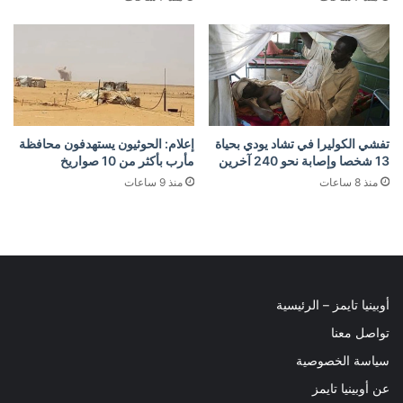
تفشي الكوليرا في تشاد يودي بحياة
إعلام: الحوثيون يستهدفون محافظة
13 شخصا وإصابة نحو 240 آخرين
مأرب بأكثر من 10 صواريخ
منذ 8 ساعات
منذ 9 ساعات
أوبينيا تايمز – الرئيسية
تواصل معنا
سياسة الخصوصية
عن أوبينيا تايمز