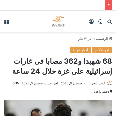
بحث عن
الوضع المظلم
تسجيل الدخول
الق
الرئيسية
»
آخر الأخبار
آخر الأخبار
أخبار عربية
68 شهيدا و362 مصابا فى غارات
إسرائيلية على غزة خلال 24 ساعة
قسم التحرير
سبتمبر 6, 2025
آخر تحديث: سبتمبر 6, 2025
0
دقيقة واحدة