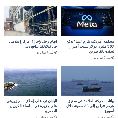
محكمة أمريكية تلزم “ميتا” بدفع
اتهام رجل بإحراق مركز إسلامي
567 مليون دولار بسبب أضرار
في فيلادلفيا بدافع ديني
لحقت بالقاصرين
منذ 7 ساعات
منذ 7 ساعات
بيانات: حركة الملاحة في مضيق
اليابان ترد على إطلاق اسم زورغي
هرمز تتراجع إلى 33 سفينة خلال
على جزيرة في سلسلة الكوريل
أسبوع
الصغرى
منذ 7 ساعات
منذ 7 ساعات