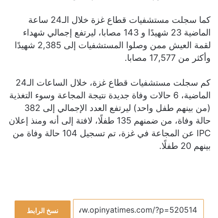
كما سجلت مستشفيات قطاع غزة خلال الـ24 ساعة
الماضية 23 شهيدًا و 143 مصابا، ليرتفع إجمالي شهداء
لقمة العيش ممن وصلوا المستشفيات إلى 2,385 شهيدًا
وأكثر من 17,577 مصابا.
كم سجلت مستشفيات قطاع غزة، خلال الساعات الـ24
الماضية، 6 حالات وفاة جديدة نتيجة المجاعة وسوء التغذية
(من بينهم طفل واحد) ليرتفع العدد الإجمالي إلى 382
حالة وفاة، من ضمنهم 135 طفلًا، لافتة إلى أنه ومنذ إعلان
IPC عن المجاعة في غزة، تم تسجيل 104 حالة وفاة من
بينهم 20 طفلًا.
نسخ الرابط