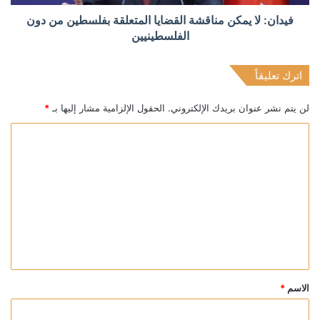
فيدان: لا يمكن مناقشة القضايا المتعلقة بفلسطين من دون
الفلسطينيين
اترك تعليقاً
لن يتم نشر عنوان بريدك الإلكتروني.
الحقول الإلزامية مشار إليها بـ
*
ا
ل
ت
ع
ل
ي
ق
*
الاسم
*