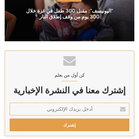
“اليونيسف”: مقتل 300 طفل في غزة خلال
300 يوم من وقف إطلاق النار
كن أول من يعلم
إشترك معنا في النشرة الإخبارية
أدخل
بريدك
الإلكتروني