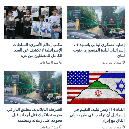
إصابة عسكري لبناني باستهداف
مكتب إعلام الأسرى: السلطات
إسرائيلي لبلدة المنصوري جنوب
الإسرائيلية لا تكشف عن العدد
لبنان
الكامل للمعتقلين من غزة
منذ 6 ساعات
منذ 6 ساعات
القناة 14 الإسرائيلية: التقييم في
الشرطة التايلاندية: مطلق النار في
إسرائيل أن ترامب في طريقه إلى
مدرسة بانكوك قتل أجداده قبل
اتفاق مع إيران
هجومه على زملائه ومعلميه
منذ 6 ساعات
منذ 7 ساعات