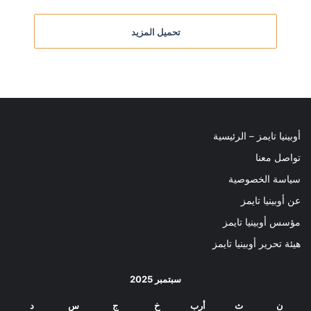
تحميل المزيد
أوبينيا تايمز – الرئيسية
تواصل معنا
سياسة الخصوصية
عن أوبينيا تايمز
مؤسس أوبينيا تايمز
هيئة تحرير أوبينيا تايمز
سبتمبر 2025
ن
ث
أرب
خ
ج
س
د