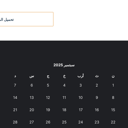
تحميل الم
سبتمبر 2025
ن
ث
أرب
خ
ج
س
د
7
6
5
4
3
2
1
14
13
12
11
10
9
8
21
20
19
18
17
16
15
28
27
26
25
24
23
22