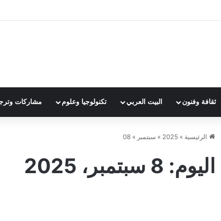
ثقافة وفنون
البيت العربي
تكنولوجيا وعلوم
مشاركات وترج
الرئيسية
»
2025
»
سبتمبر
»
08
اليوم:
8 سبتمبر، 2025
رسميا..
أول
الهلال
ظه
آخر الأخبار
يتعاقد
للف