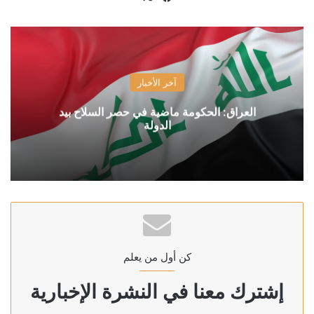
آخر الأخبار
العراق: الحكومة ماضية في حصر السلاح بيد
الدولة
كن أول من يعلم
إشترك معنا في النشرة الإخبارية