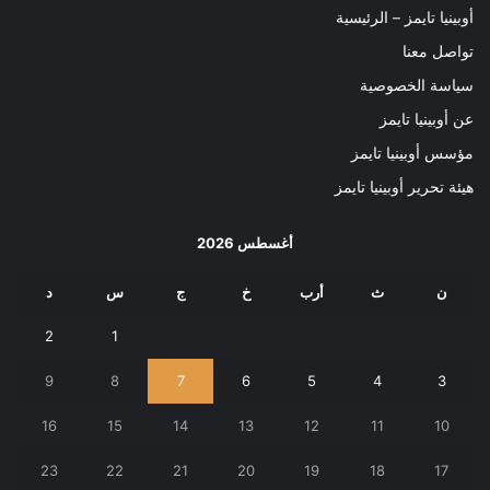
أوبينيا تايمز – الرئيسية
تواصل معنا
سياسة الخصوصية
عن أوبينيا تايمز
مؤسس أوبينيا تايمز
هيئة تحرير أوبينيا تايمز
أغسطس 2026
ن
ث
أرب
خ
ج
س
د
2
1
9
8
7
6
5
4
3
16
15
14
13
12
11
10
23
22
21
20
19
18
17