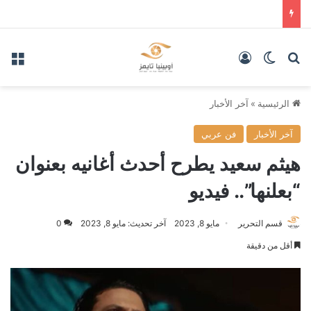
بحث عن
الوضع المظلم
تسجيل الدخول
الق
الرئيسية
»
آخر الأخبار
آخر الأخبار
فن عربي
هيثم سعيد يطرح أحدث أغانيه بعنوان
“بعلنها”.. فيديو
قسم التحرير
مايو 8, 2023
آخر تحديث: مايو 8, 2023
0
أقل من دقيقة