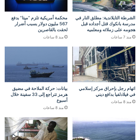
الشرطة التايلاندية: مطلق النار في
محكمة أمريكية تلزم “ميتا” بدفع
مدرسة بانكوك قتل أجداده قبل
567 مليون دولار بسبب أضرار
هجومه على زملائه ومعلميه
لحقت بالقاصرين
منذ 7 ساعات
منذ 8 ساعات
اتهام رجل بإحراق مركز إسلامي
بيانات: حركة الملاحة في مضيق
في فيلادلفيا بدافع ديني
هرمز تتراجع إلى 33 سفينة خلال
أسبوع
منذ 8 ساعات
منذ 8 ساعات