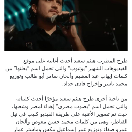
طرح المطرب هيثم سعيد أحدث أغانيه على موقع
الفيديوهات الشهير “يوتيوب” والتي تحمل اسم “بعلنها” من
كلمات إيهاب عبد العظيم وألحان سامر أبو طالب وتوزيع
محمد ياسر وإخراج فادى حداد.
من ناحية أخرى طرح هيثم سعيد مؤخرًا أحدث كليباته
والتي تحمل اسم “بصوت مصري” إهداء لمصر وشعبها،
حيث تم تصوير الأغنية على طريقة الفيديو كليب في نيل
القناطر، وهى من كلمات محمد حسن معوض وألحان
عمرو صفاء وتوزيع عمر إسماعيل مكس وماستر عمار