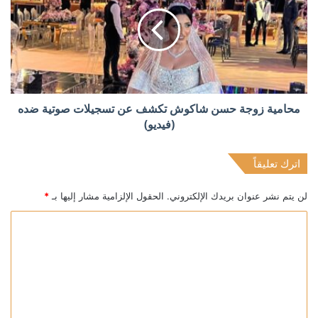
محامية زوجة حسن شاكوش تكشف عن تسجيلات صوتية ضده
(فيديو)
اترك تعليقاً
لن يتم نشر عنوان بريدك الإلكتروني.
الحقول الإلزامية مشار إليها بـ
*
ا
ل
ت
ع
ل