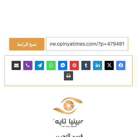
نسخ الرابط
قسم التحرير