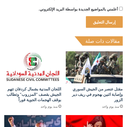
أعلمني بالمواضيع الجديدة بواسطة البريد الإلكتروني.
مقالات ذات صلة
مقتل عنصر من الجيش السوري
اللجان المدنية بشمال كردفان تتهم
وإصابة اثنين بهجوم في ريف دير
الجيش بقصف “المزروب” وتطالب
الزور
بوقف الهجمات الجوية فوراً
منذ يوم واحد
منذ يوم واحد