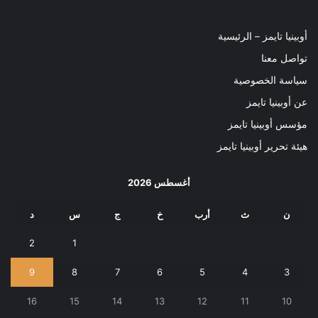
أوبينيا تايمز – الرئيسية
تواصل معنا
سياسة الخصوصية
عن أوبينيا تايمز
مؤسس أوبينيا تايمز
هيئة تحرير أوبينيا تايمز
أغسطس 2026
ن
ث
أرب
خ
ج
س
د
2
1
9
8
7
6
5
4
3
16
15
14
13
12
11
10