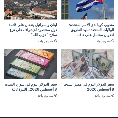
مندوب كوبا لدى الأمم المتحدة:
لبنان وإسرائيل يتفقان على قائمة
الولايات المتحدة تمهد الطريق
دول مختصرة للإشراف على نزع
لعدوان محتمل على هافانا
سلاح “حزب الله”
منذ يوم واحد
منذ يوم واحد
سعر الدولار اليوم في مصر السبت
سعر الدولار اليوم في سوريا السبت
8 أغسطس 2026
8 أغسطس 2026.. الليرة ثابتة
منذ يوم واحد
منذ يوم واحد