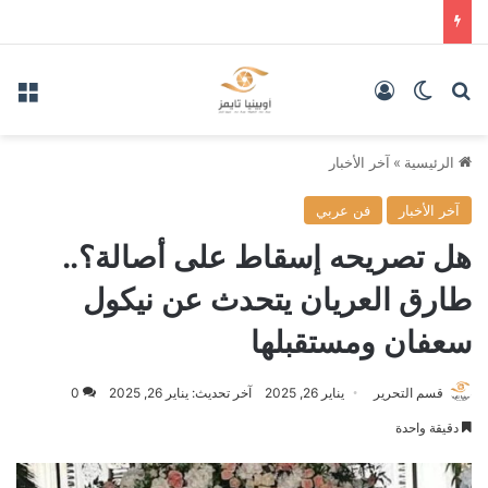
بحث عن
الوضع المظلم
تسجيل الدخول
الق
الرئيسية
»
آخر الأخبار
آخر الأخبار
فن عربي
هل تصريحه إسقاط على أصالة؟..
طارق العريان يتحدث عن نيكول
سعفان ومستقبلها
قسم التحرير
يناير 26, 2025
آخر تحديث: يناير 26, 2025
0
دقيقة واحدة