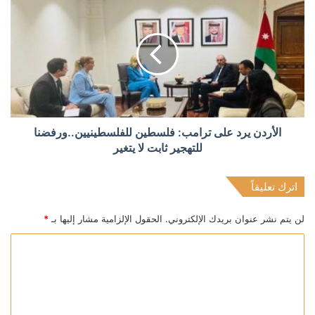
الأردن يرد على ترامب: فلسطين للفلسطينيين..ورفضنا
للتهجير ثابت لا يتغير
اترك تعليقاً
لن يتم نشر عنوان بريدك الإلكتروني.
الحقول الإلزامية مشار إليها بـ
*
ا
ل
ت
ع