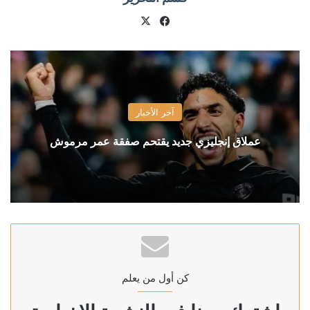
X
فيسبوك
آخر الأخبار
عملاق إنجليزي جديد يقتحم صفقة عمر مرموش
كن أول من يعلم