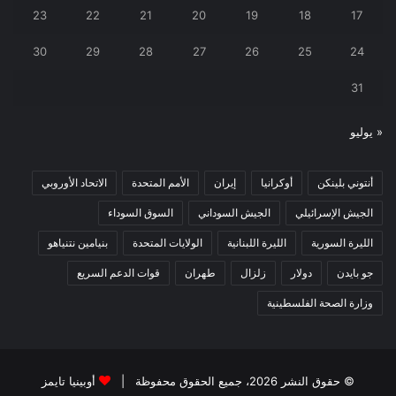
23
22
21
20
19
18
17
30
29
28
27
26
25
24
31
« يوليو
أنتوني بلينكن
أوكرانيا
إيران
الأمم المتحدة
الاتحاد الأوروبي
الجيش الإسرائيلي
الجيش السوداني
السوق السوداء
الليرة السورية
الليرة اللبنانية
الولايات المتحدة
بنيامين نتنياهو
جو بايدن
دولار
زلزال
طهران
قوات الدعم السريع
وزارة الصحة الفلسطينية
© حقوق النشر 2026، جميع الحقوق محفوظة |
أوبينيا تايمز