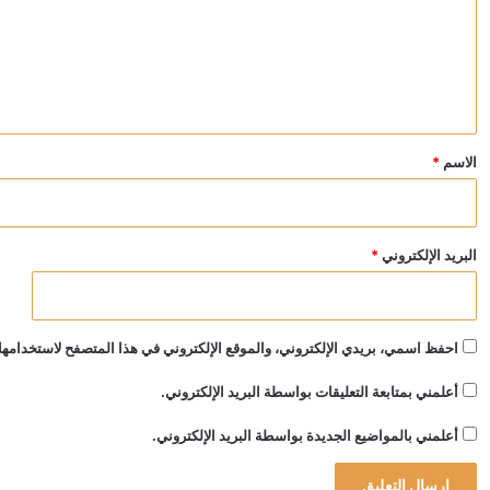
ع
ل
ي
ق
*
الاسم
*
البريد الإلكتروني
*
احفظ اسمي، بريدي الإلكتروني، والموقع الإلكتروني في هذا المتصفح لاستخدامها 
أعلمني بمتابعة التعليقات بواسطة البريد الإلكتروني.
أعلمني بالمواضيع الجديدة بواسطة البريد الإلكتروني.