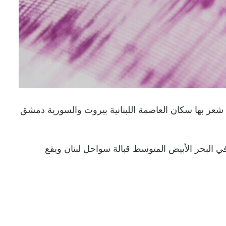
لة سواحل لبنان شعر بها سكان العاصمة اللبنانية بيروت والسورية دمشق
البحر الأبيض المتوسط قبالة سواحل لبنان ويقع