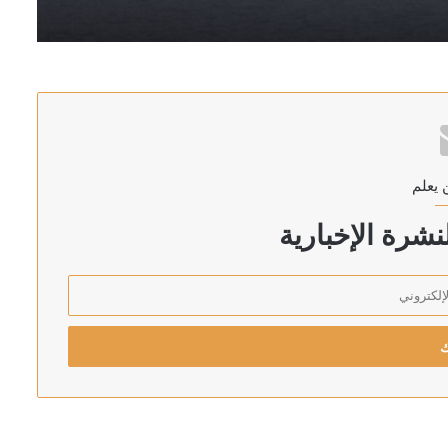
 يعلم
 دير الزور
شرة الإخبارية
” وتطالب بوقف الهجمات الجوية فوراً
يري ونجوم الفن