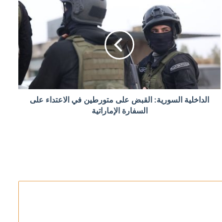
الداخلية السورية: القبض على متورطين في الاعتداء على
ئيل
السفارة الإماراتية
ومبيا الجديد