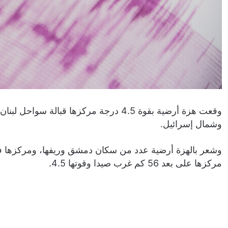
وقعت هزة أرضية بقوة 4.5 درجة مركزها قبا
وشمال إسرائيل.
وشعر بالهزة أرضية عدد من سكان دمشق وريفها، ومركزها في 
مركزها على بعد 56 كم غرب صيدا وقوتها 4.5.