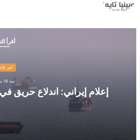
أقرأ الت
آخر الأخ
منذ 18 ساعة
إعلام إيراني: اندلاع حريق 
منذ 18 ساعة