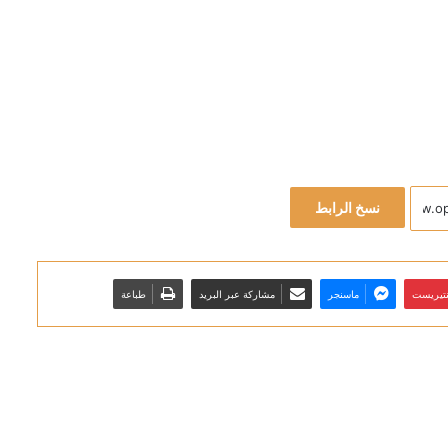
نسخ الرابط
نتيريست
ماسنجر
مشاركة عبر البريد
طباعة