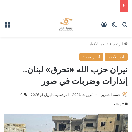
بحث عن
الوضع المظلم
تسجيل الدخول
الق
الرئيسية
»
آخر الأخبار
آخر الأخبار
أخبار عربية
نيران حزب الله «تحرق» لبنان..
إنذارات وضربات في صور
قسم التحرير
أبريل 4, 2026
آخر تحديث: أبريل 4, 2026
0
2 دقائق