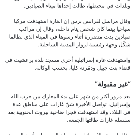
وبلدات في محيطها، طالت إحداها ميناء الصيادين.
وقال مراسل لفرانس برس إن الغارة استهدفت مركبا
سياحيا بينما كان شخص ينام داخله، وقال إن مراكب
صيادين بدت متضررة أثناء رسوها في الميناء الذي لطالما
شكّل وجهة رئيسية لزوار المدينة الساحلية.
واستهدفت غارة إسرائيلية أخرى مسجد بلدة برعشيت في
قضاء بنت جبيل ودمّرته كليا، بحسب الوكالة.
“غير مقبولة”
بعد مرور أكثر من شهر على بدء المعارك بين حزب الله
وإسرائيل، تواصل الأخيرة شنّ غارات على مناطق عدة
في البلاد، وقد استهدفت فجرا ضاحية بيروت الجنوبية بعد
سلسلة غارات طالتها الجمعة.