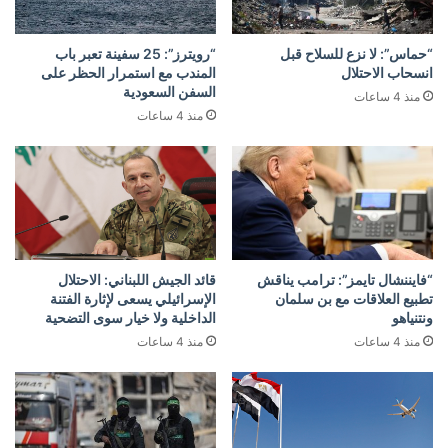
“حماس”: لا نزع للسلاح قبل
“رويترز”: 25 سفينة تعبر باب
انسحاب الاحتلال
المندب مع استمرار الحظر على
السفن السعودية
منذ 4 ساعات
منذ 4 ساعات
“فايننشال تايمز”: ترامب يناقش
قائد الجيش اللبناني: الاحتلال
تطبيع العلاقات مع بن سلمان
الإسرائيلي يسعى لإثارة الفتنة
ونتنياهو
الداخلية ولا خيار سوى التضحية
منذ 4 ساعات
منذ 4 ساعات