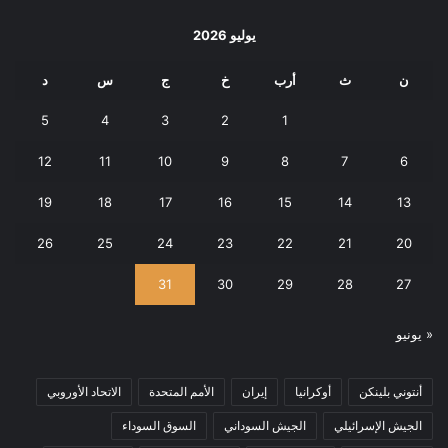
يوليو 2026
ن
ث
أرب
خ
ج
س
د
5
4
3
2
1
12
11
10
9
8
7
6
19
18
17
16
15
14
13
26
25
24
23
22
21
20
31
30
29
28
27
« يونيو
أنتوني بلينكن
أوكرانيا
إيران
الأمم المتحدة
الاتحاد الأوروبي
الجيش الإسرائيلي
الجيش السوداني
السوق السوداء