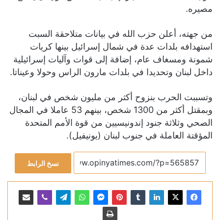
مصيره.
من جهته، أعلن حزب الله في بيانات متلاحقة السبت
استهدافه بلدات عدة في شمال إسرائيل بينها كريات
شمونة ومسغاف عام، إضافة إلى قوات وآليات إسرائيلية
داخل لبنان وتحديدا في بلدات مارون الراس وحولا وعيناتا.
وتسببت الحرب بنزوح أكثر من مليون شخص في لبنان،
وبمقتل أكثر من 1300 شخص، بينهم 53 عاملا في المجال
الصحي وثلاثة جنود إندونيسيين من قوة الأمم المتحدة
المؤقتة العاملة في جنوب لبنان (يونيفيل).
نسخ الرابط