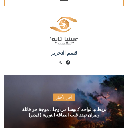
قسم التحرير
X
فيسبوك
آخر الأخبار
بريطانيا تواجه كابوسا مزدوجا.. موجة حر قاتلة
ونيران تهدد قلب الطاقة النووية (فيديو)