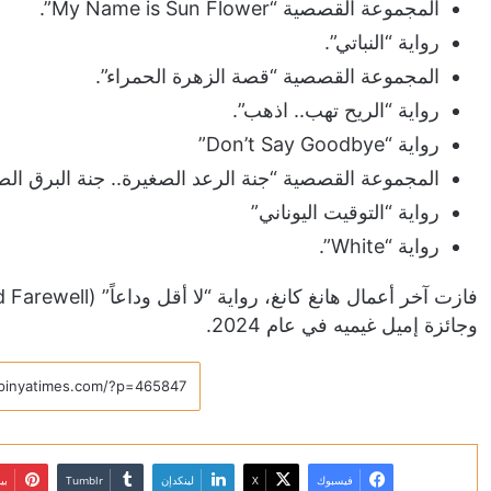
المجموعة القصصية “My Name is Sun Flower”.
رواية “النباتي”.
المجموعة القصصية “قصة الزهرة الحمراء”.
رواية “الريح تهب.. اذهب”.
رواية “Don’t Say Goodbye”
المجموعة القصصية “جنة الرعد الصغيرة.. جنة البرق الص
رواية “التوقيت اليوناني”
رواية “White”.
وجائزة إميل غيميه في عام 2024.
فيسبوك
X
لينكدإن
بي