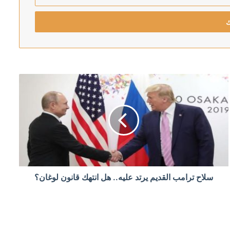
قيق لكشف الملابسات
سلاح ترامب القديم يرتد عليه.. هل انتهك قانون لوغان؟
افق على شخصية وطنية مع الجميع