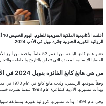
أعلن
الروائية الكورية الجنوبية جائزة نوبل في الأدب 2024.
تعتبر هانغ كانغ، البالغة من العمر 53
القضايا الإنسانية المعقدة التي تتعلق بالتاريخ والعاطفة والتجا
من هي هانغ كانغ الفائزة بنوبل 2024 في الأدب؟
وفقاً لموقعها
وبدأت مسيرتها الأدبية كشاعرة عام 1993 عندما نشرت خمس قصائد، من بينها “الشتاء في سيول”.
وفي عام 1994، بدأت مسيرتها كروائية بفوزها بمسابقة سيول الأدبية الربيعية.