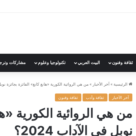
ثقافة وفنون
البيت العربي
تكنولوجيا وعلوم
مشاركات وترج
الرئيسية
»
آخر الأخبار
»
من هي الروائية الكورية «هانغ كانغ» الفائزة بجائزة نوبل في
آخر الأخبار
ثقافة وأدب
ثقافة وفنون
من هي الروائية الكورية «ها
نوبل في الآداب 2024؟