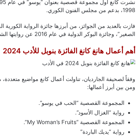
1998، بدعم من مجلس الفنون الكوري.
الصغير”، وجائزة البوكر الدولية في عام 2016 عن روايتها الشهيرة “النباتي” (The Vegetarian).
أهم أعمال هانغ كانغ الفائزة بنوبل للأدب 2024
وفقاً لصحيفة الجارديان، تناولت أعمال كانغ مواضيع متعددة، م
ومن بين أبرز أعمالها:
المجموعة القصصية “الحب في يوسو”.
رواية “الغزال الأسود”.
المجموعة القصصية “My Woman’s Fruits”.
رواية “يديك الباردة”