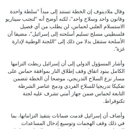
وقال ملادينوف إن الخطة تستند إلى مبدأ “سلطة واحدة
وقانون واحد وسلاح واحد”، لكنه أوضح أنه “لتجنب سيناريو
الاستسلام العلني لحماس، لن يطلب من أي فصيل
فلسطيني مسلح تسليم أسلحته إلى إسرائيل”، مضيفا أن
الأسلحة ستنقل بدلا من ذلك إلى “اللجنة الوطنية لإدارة
غزة”.
وأشار المسؤول الدولي إلى أن إسرائيل ربطت التزامها
الكامل ببنود اتفاق وقف إطلاق النار بموافقة حماس على
مسار نزع السلاح التدريجي، موضحا أن الخطة تتضمن
تفكيكا تدريجيا للسلاح الفردي ودمج عناصر الشرطة
التابعة لحماس ضمن جهاز أمني تشرف عليه لجنة
تكنوقراط.
وأضاف أن إسرائيل قدمت ضمانات بتنفيذ التزاماتها، بما
في ذلك وقف الهجمات وتوسيع إدخال المساعدات