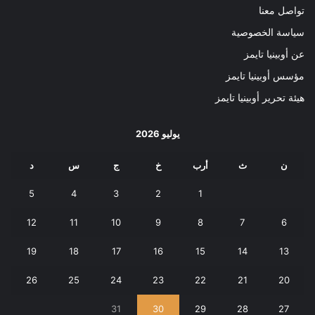
تواصل معنا
سياسة الخصوصية
عن أوبينيا تايمز
مؤسس أوبينيا تايمز
هيئة تحرير أوبينيا تايمز
يوليو 2026
ن
ث
أرب
خ
ج
س
د
5
4
3
2
1
12
11
10
9
8
7
6
19
18
17
16
15
14
13
26
25
24
23
22
21
20
31
30
29
28
27