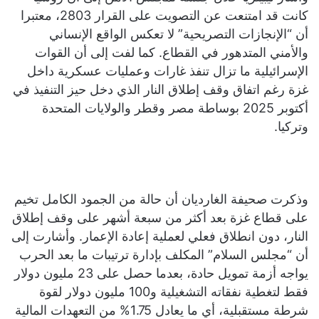
كانت قد امتنعت عن التصويت على القرار 2803، معتبرا
أن “الإنجازات التصريحية” لا تعكس الواقع الإنساني
والأمني المتدهور في القطاع. كما لفت إلى أن القوات
الإسرائيلية ما تزال تنفذ غارات وعمليات عسكرية داخل
غزة رغم اتفاق وقف إطلاق النار الذي دخل حيز التنفيذ في
أكتوبر 2025 بوساطة مصر وقطر والولايات المتحدة
وتركيا.
وذكرت صحيفة الغارديان أن حالة من الجمود الكامل تخيم
على قطاع غزة بعد أكثر من سبعة أشهر على وقف إطلاق
النار، دون انطلاق فعلي لعملية إعادة الإعمار. وأشارت إلى
أن “مجلس السلام” المكلف بإدارة ترتيبات ما بعد الحرب
يواجه أزمة تمويل حادة، بعدما حصل على 23 مليون دولار
فقط لتغطية نفقاته التشغيلية و100 مليون دولار لقوة
شرطة مستقبلية، أي ما يعادل 1.75% من التعهدات المالية