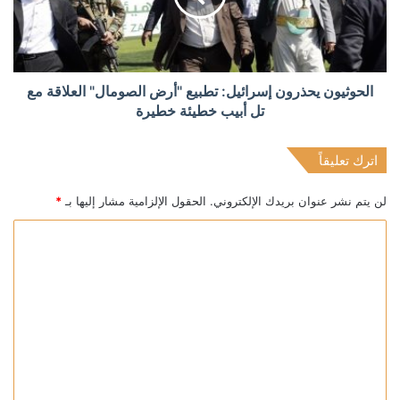
الحوثيون يحذرون إسرائيل: تطبيع "أرض الصومال" العلاقة مع
تل أبيب خطيئة خطيرة
اترك تعليقاً
لن يتم نشر عنوان بريدك الإلكتروني.
الحقول الإلزامية مشار إليها بـ
*
ا
ل
ت
ع
ل
ي
ق