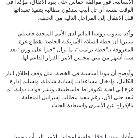
الإنسانية، فور موافقة حماس على بنود الاتفاق، مؤكدا في
الوقت نفسه أن تل أبيب ستكون مطالبة بتنفيذ تعهداتها
قبل الانتقال إلى المراحل التالية من الخطة.
وأكد مندوب روسيا الدائم لدى الأمم المتحدة فاسيلي
نيبينزيا أن خطة السلام الأمريكية الخاصة بقطاع غزة،
المعروفة بـ”خطة ترامب”، ما تزال “حبرا على ورق” بعد
ستة أشهر من تبني مجلس الأمن القرار الداعم لها.
وأوضح أن بنودا أساسية في الخطة، مثل وقف إطلاق النار
الكامل، وإدخال مساعدات إنسانية شاملة، وتسليم إدارة
غزة إلى لجنة تكنوقراط فلسطينية، ونشر قوات دولية، لم
تُنفذ حتى الآن، رغم تنفيذ مطالب إسرائيل المتعلقة
بالإفراج عن الأسرى واستعادة الجثث.
وأشار نيبينزيا خلال جلسة لمجلس الأمن إلى أن روسيا