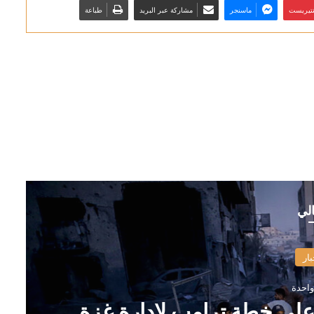
نتيريست
ماسنجر
مشاركة عبر البريد
طباعة
الي
بار
واحدة
على خطة ترامب لإدارة غزة