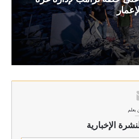
إعمار
إعادة الإعمار
اره
 يعلم
 لبنانية في نشر خبر كاذب
شرة الإخبارية