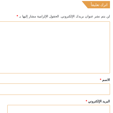
اترك تعليقاً
منذ 4 ساعات
الرئيس البرازيلي يفحص أسنان مدير منظمة الصحة العالمي
لن يتم نشر عنوان بريدك الإلكتروني.
الحقول الإلزامية مشار إليها بـ
*
ا
ل
ت
ع
ل
ي
ق
*
الاسم
*
البريد الإلكتروني
*