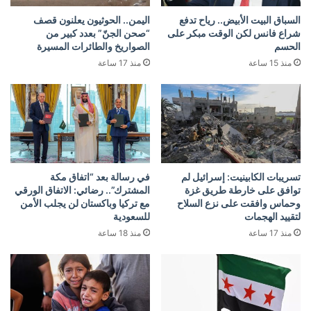
السباق البيت الأبيض.. رياح تدفع
اليمن.. الحوثيون يعلنون قصف
شراع فانس لكن الوقت مبكر على
“صحن الجنّ” بعدد كبير من
الحسم
الصواريخ والطائرات المسيرة
منذ 15 ساعة
منذ 17 ساعة
تسريبات الكابينيت: إسرائيل لم
في رسالة بعد “اتفاق مكة
توافق على خارطة طريق غزة
المشترك”.. رضائي: الاتفاق الورقي
وحماس وافقت على نزع السلاح
مع تركيا وباكستان لن يجلب الأمن
لتقييد الهجمات
للسعودية
منذ 17 ساعة
منذ 18 ساعة