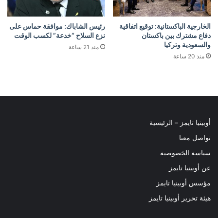
الخارجية الباكستانية: توقيع اتفاقية
رئيس الشاباك: موافقة حماس على
دفاع مشترك بين باكستان
نزع السلاح “خدعة” لكسب الوقت
والسعودية وتركيا
منذ 21 ساعة
منذ 20 ساعة
أوبينيا تايمز – الرئيسية
تواصل معنا
سياسة الخصوصية
عن أوبينيا تايمز
مؤسس أوبينيا تايمز
هيئة تحرير أوبينيا تايمز