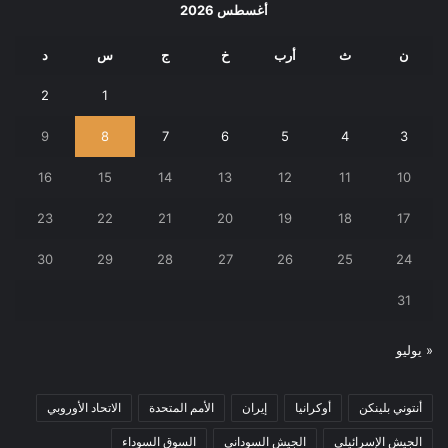
أغسطس 2026
ن
ث
أرب
خ
ج
س
د
2
1
9
8
7
6
5
4
3
16
15
14
13
12
11
10
23
22
21
20
19
18
17
30
29
28
27
26
25
24
31
« يوليو
أنتوني بلينكن
أوكرانيا
إيران
الأمم المتحدة
الاتحاد الأوروبي
الجيش الإسرائيلي
الجيش السوداني
السوق السوداء