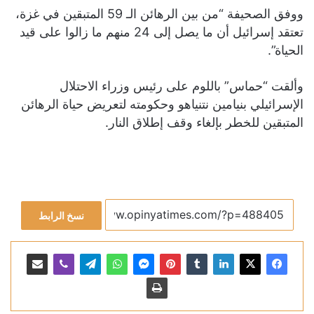
ووفق الصحيفة “من بين الرهائن الـ 59 المتبقين في غزة،
تعتقد إسرائيل أن ما يصل إلى 24 منهم ما زالوا على قيد
الحياة”.
وألقت “حماس” باللوم على رئيس وزراء الاحتلال
الإسرائيلي بنيامين نتنياهو وحكومته لتعريض حياة الرهائن
المتبقين للخطر بإلغاء وقف إطلاق النار.
نسخ الرابط