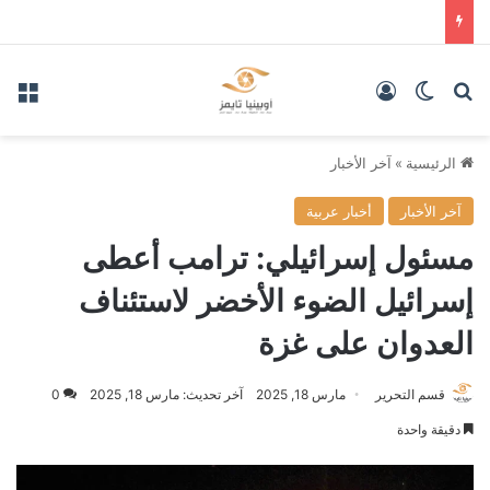
بحث عن
الوضع المظلم
تسجيل الدخول
الق
الرئيسية
»
آخر الأخبار
آخر الأخبار
أخبار عربية
مسئول إسرائيلي: ترامب أعطى
إسرائيل الضوء الأخضر لاستئناف
العدوان على غزة
قسم التحرير
مارس 18, 2025
آخر تحديث: مارس 18, 2025
0
دقيقة واحدة