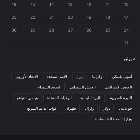
16
15
14
13
12
11
10
23
22
21
20
19
18
17
30
29
28
27
26
25
24
31
« يوليو
أنتوني بلينكن
أوكرانيا
إيران
الأمم المتحدة
الاتحاد الأوروبي
الجيش الإسرائيلي
الجيش السوداني
السوق السوداء
الليرة السورية
الليرة اللبنانية
الولايات المتحدة
بنيامين نتنياهو
جو بايدن
دولار
زلزال
طهران
قوات الدعم السريع
وزارة الصحة الفلسطينية