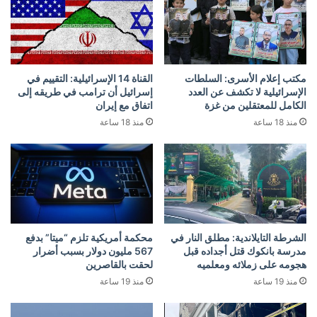
مكتب إعلام الأسرى: السلطات
القناة 14 الإسرائيلية: التقييم في
الإسرائيلية لا تكشف عن العدد
إسرائيل أن ترامب في طريقه إلى
الكامل للمعتقلين من غزة
اتفاق مع إيران
منذ 18 ساعة
منذ 18 ساعة
الشرطة التايلاندية: مطلق النار في
محكمة أمريكية تلزم “ميتا” بدفع
مدرسة بانكوك قتل أجداده قبل
567 مليون دولار بسبب أضرار
هجومه على زملائه ومعلميه
لحقت بالقاصرين
منذ 19 ساعة
منذ 19 ساعة