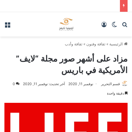
بحث عن
الوضع المظلم
تسجيل الدخول
الق
الرئيسية
»
ثقافة وفنون
»
ثقافة وأدب
مزاد على أشهر صور مجلة “لايف”
الأمريكية في باريس
قسم التحرير
نوفمبر 11, 2020
آخر تحديث: نوفمبر 11, 2020
0
دقيقة واحدة