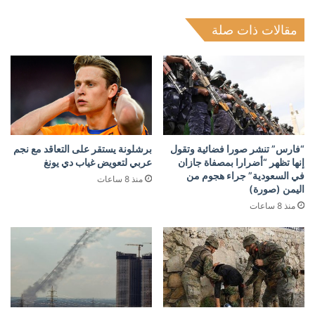
مقالات ذات صلة
“فارس” تنشر صورا فضائية وتقول
برشلونة يستقر على التعاقد مع نجم
إنها تظهر “أضرارا بمصفاة جازان
عربي لتعويض غياب دي يونغ
في السعودية” جراء هجوم من
منذ 8 ساعات
اليمن (صورة)
منذ 8 ساعات