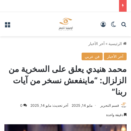
بحث عن
الوضع المظلم
تسجيل الدخول
الق
الرئيسية
»
آخر الأخبار
آخر الأخبار
فن عربي
محمد هنيدي يعلق على السخرية من
الزلزال: “ماينفعش نسخر من آيات
ربنا”
قسم التحرير
مايو 14, 2025
آخر تحديث: مايو 14, 2025
0
دقيقة واحدة