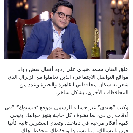
علّق الفنان محمد هنيدي على ردود أفعال بعض رواد
مواقع التواصل الاجتماعي، الذين تعاملوا مع الزلزال الذي
شعر به سكان محافظتي القاهرة والجيزة وعدد من
المحافظات الأخرى، بشكل ساخر.
وكتب “هنيدي” عبر حسابه الرسمي بموقع “فيسبوك”: “في
أوقات زي دي، لما تشوف كل حاجة بتتهز حواليك وتيجي
كمية أفكار مرعبة في دماغك، وتعدي العشرين ثانية كأنها
قرن بالنسبالك، ربنا يسترها ويحفظك ويحفظ أهلك