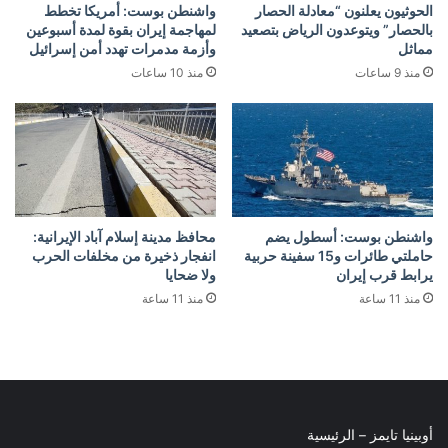
الحوثيون يعلنون “معادلة الحصار
واشنطن بوست: أمريكا تخطط
بالحصار” ويتوعدون الرياض بتصعيد
لمهاجمة إيران بقوة لمدة أسبوعين
مماثل
وأزمة مدمرات تهدد أمن إسرائيل
منذ 9 ساعات
منذ 10 ساعات
واشنطن بوست: أسطول يضم
محافظ مدينة إسلام آباد الإيرانية:
حاملتي طائرات و15 سفينة حربية
انفجار ذخيرة من مخلفات الحرب
يرابط قرب إيران
ولا ضحايا
منذ 11 ساعة
منذ 11 ساعة
أوبينيا تايمز – الرئيسية