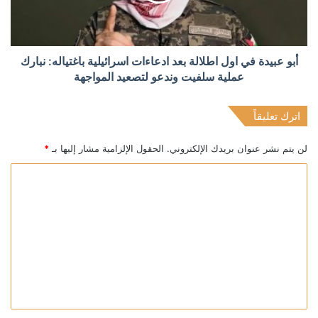
أبو عبيدة في اول اطلالة بعد ادعاءات اسرائيلية باغتياله: نبارك
عملية سلفيت وندعو لتصعيد المواجهة
اترك تعليقاً
لن يتم نشر عنوان بريدك الإلكتروني.
الحقول الإلزامية مشار إليها بـ
*
ا
ل
ت
ع
ل
ي
ق