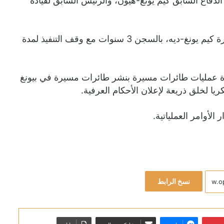
اما و15 عاما لكل من وزير الدفاع السابق كيم يونغ-هيون، والرئيس السابق لقيادة
وحكمت على الرئيس السابق لقيادة عمليات الطائرات المسيرة كيم يونغ-ديه، بالسجن 3 سنوات مع وقف التنفيذ لمدة
ادة عمليات طائرات مسيرة بنشر طائرات مسيرة في بيونغ
الأوامر العملياتية.
نسخ الرابط