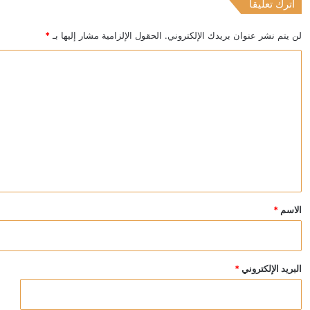
اترك تعليقاً
منذ 10 ساعات
عقوبات أميركية على كيانات إيرانية بتهمة ابتزاز السفن 
لن يتم نشر عنوان بريدك الإلكتروني.
الحقول الإلزامية مشار إليها بـ
*
ا
ل
ت
ع
ل
ي
ق
*
الاسم
*
البريد الإلكتروني
*