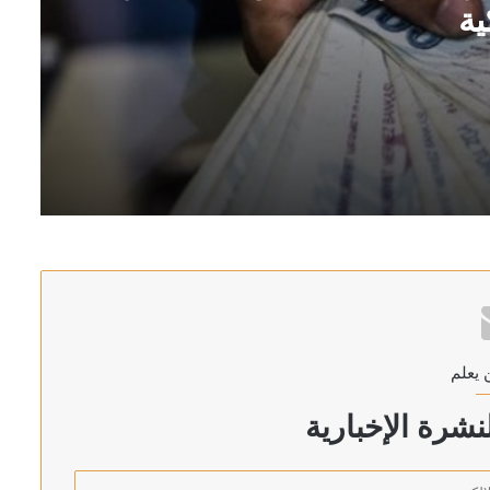
ية
ة التركية
غاز الطبيعي بميناء دمياط بمصر
 يعلم
شرة الإخبارية