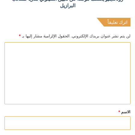
البرازيل
اترك تعليقاً
لن يتم نشر عنوان بريدك الإلكتروني.
الحقول الإلزامية مشار إليها بـ
*
ا
ل
ت
ع
ل
ي
ق
*
الاسم
*