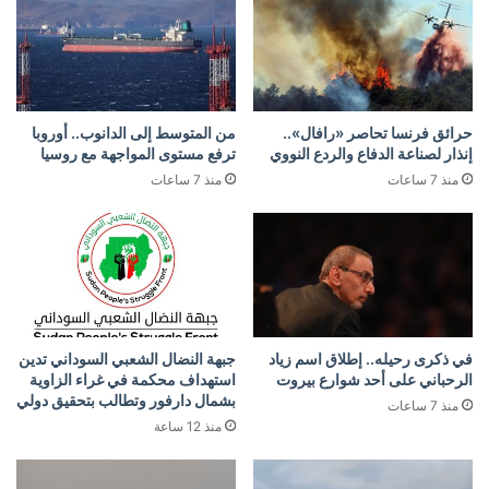
حرائق فرنسا تحاصر «رافال»..
من المتوسط إلى الدانوب.. أوروبا
إنذار لصناعة الدفاع والردع النووي
ترفع مستوى المواجهة مع روسيا
منذ 7 ساعات
منذ 7 ساعات
في ذكرى رحيله.. إطلاق اسم زياد
جبهة النضال الشعبي السوداني تدين
الرحباني على أحد شوارع بيروت
استهداف محكمة في غراء الزاوية
بشمال دارفور وتطالب بتحقيق دولي
منذ 7 ساعات
منذ 12 ساعة