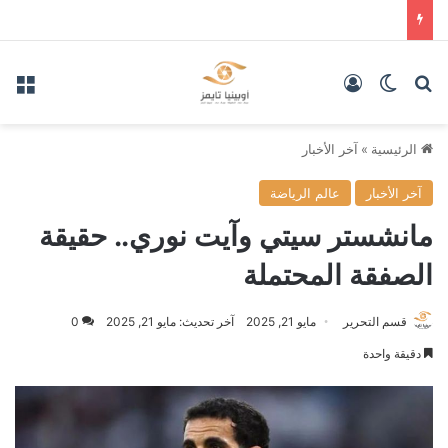
بحث عن
الوضع المظلم
تسجيل الدخول
الق
الرئيسية
»
آخر الأخبار
آخر الأخبار
عالم الرياضة
مانشستر سيتي وآيت نوري.. حقيقة
الصفقة المحتملة
قسم التحرير
مايو 21, 2025
آخر تحديث: مايو 21, 2025
0
دقيقة واحدة