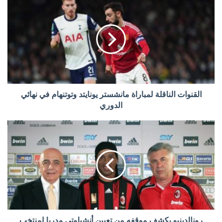
القنوات الناقلة لمباراة مانشستر يونايتد وتوتنهام في نهائي
الدوري
رونالدينيو يكشف موقفه من تعيين أنشيلوتي مدربا لمنتخب