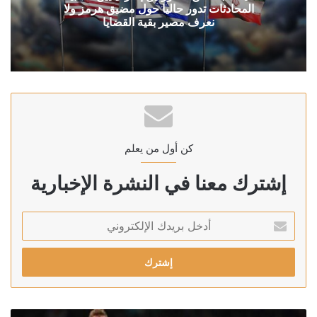
المحادثات تدور حاليا حول مضيق هرمز ولا
نعرف مصير بقية القضايا
كن أول من يعلم
إشترك معنا في النشرة الإخبارية
أدخل
بريدك
الإلكتروني